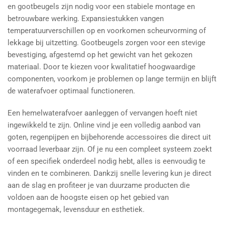
en gootbeugels zijn nodig voor een stabiele montage en
betrouwbare werking. Expansiestukken vangen
temperatuurverschillen op en voorkomen scheurvorming of
lekkage bij uitzetting. Gootbeugels zorgen voor een stevige
bevestiging, afgestemd op het gewicht van het gekozen
materiaal. Door te kiezen voor kwalitatief hoogwaardige
componenten, voorkom je problemen op lange termijn en blijft
de waterafvoer optimaal functioneren.
Een hemelwaterafvoer aanleggen of vervangen hoeft niet
ingewikkeld te zijn. Online vind je een volledig aanbod van
goten, regenpijpen en bijbehorende accessoires die direct uit
voorraad leverbaar zijn. Of je nu een compleet systeem zoekt
of een specifiek onderdeel nodig hebt, alles is eenvoudig te
vinden en te combineren. Dankzij snelle levering kun je direct
aan de slag en profiteer je van duurzame producten die
voldoen aan de hoogste eisen op het gebied van
montagegemak, levensduur en esthetiek.