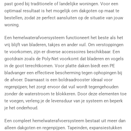
past goed bij traditionele of landelijke woningen. Voor een
optimaal resultaat is het mogelijk om dakgoten op maat te
bestellen, zodat ze perfect aansluiten op de situatie van jouw
woning.
Een hemelwaterafvoersysteem functioneert het beste als het
vrij blijft van bladeren, takjes en ander vuil. Om verstoppingen
te voorkomen, zijn er diverse accessoires beschikbaar. Een
gootdrain zoals de Poly-Net voorkomt dat bladeren en vogels
in de goot terechtkomen. Voor platte daken biedt een PE
bladvanger een effectieve bescherming tegen ophopingen bij
de afvoer. Daarnaast is een boldraadrooster ideaal voor
regenpijpen; het zorgt ervoor dat vuil wordt tegengehouden
zonder de waterstroom te blokkeren. Door deze elementen toe
te voegen, verleng je de levensduur van je systeem en beperk
je het onderhoud.
Een compleet hemelwaterafvoersysteem bestaat uit meer dan
alleen dakgoten en regenpijpen. Tapeinden, expansiestukken