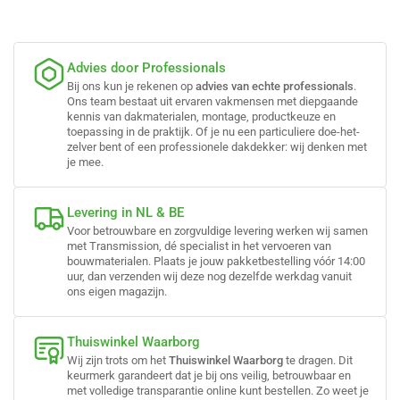
Advies door Professionals
Bij ons kun je rekenen op
advies van echte professionals
.
Ons team bestaat uit ervaren vakmensen met diepgaande
kennis van dakmaterialen, montage, productkeuze en
toepassing in de praktijk. Of je nu een particuliere doe-het-
zelver bent of een professionele dakdekker: wij denken met
je mee.
Levering in NL & BE
Voor betrouwbare en zorgvuldige levering werken wij samen
met Transmission, dé specialist in het vervoeren van
bouwmaterialen. Plaats je jouw pakketbestelling vóór 14:00
uur, dan verzenden wij deze nog dezelfde werkdag vanuit
ons eigen magazijn.
Thuiswinkel Waarborg
Wij zijn trots om het
Thuiswinkel Waarborg
te dragen. Dit
keurmerk garandeert dat je bij ons veilig, betrouwbaar en
met volledige transparantie online kunt bestellen. Zo weet je