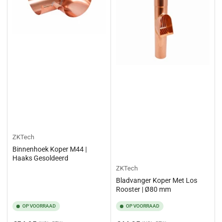
ZKTech
Binnenhoek Koper M44 |
Haaks Gesoldeerd
ZKTech
Bladvanger Koper Met Los
Rooster | Ø80 mm
OP VOORRAAD
OP VOORRAAD