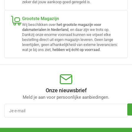
zeker dat jouw aankoop goed geregeld is.
Grootste Magazijn
Wij beschikken over
het grootste magazijn voor
dakmaterialen in Nederland
, en daar zijn we trots op.
Dankzij onze enorme voorraad kunnen we vrijwel elke
bestelling direct uit eigen magazijn leveren. Geen lange
levertijden, geen afhankelijkheid van externe leveranciers:
wat je bij ons ziet,
hebben wij écht op voorraad
.
Onze nieuwsbrief
Meld je aan voor persoonlijke aanbiedingen.
Je
e-
mail