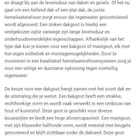
en draagt bij aan de levensduur van daken en gevels. Of het nu
gaat om een hellend dak of een plat dak, de juiste
hemelwaterafvoer zorgt ervoor dat regenwater gecontroleerd
wordt afgevoerd. Een zinken dakgoot is hierbij een
veelgekozen optie vanwege zijn lange levensduur en
onderhoudsvriendelijke eigenschappen. Afhankelijk van het
type dak kun je kiezen voor een bakgoot of mastgoot, elk met
hun eigen esthetiek en montagemogelijkheden. Door te
investeren in een kwalitatief hemelwaterafvoersysteem zorg je
voor een veilige en duurzame oplossing tegen overtollig
regenwater.
De keuze voor een dakgoot hangt samen met het soort dak en
de uitstraling die je wenst. Een bakgoot heeft een strakke,
rechthoekige vorm en wordt vaak verwerkt in een ombouw van
hout of kunststof. Deze goot is geschikt voor diverse
bouwstijlen en biedt een hoge afvoercapaciteit. Een mastgoot,
met zijn klassieke halfronde vorm, wordt meestal met beugels
gemonteerd en blijft zichtbaar onder de dakrand. Deze goot