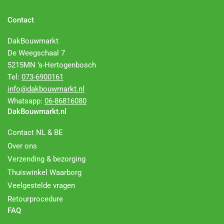
Contact
DakBouwmarkt
De Weegschaal 7
5215MN ’s-Hertogenbosch
Tel:
073-6900161
info@dakbouwmarkt.nl
Whatsapp:
06-86816080
DakBouwmarkt.nl
Contact NL & BE
Over ons
Verzending & bezorging
Thuiswinkel Waarborg
Veelgestelde vragen
Retourprocedure
FAQ