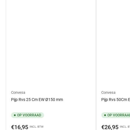
Convesa
Convesa
Pijp Rvs 25 Cm EW Ø150 mm
Pijp Rvs 50Cm
OP VOORRAAD
OP VOORRAA
Normale
Normale
€16,95
€26,95
INCL. BTW
INCL. 