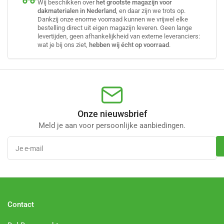
Wij beschikken over
het grootste magazijn voor
dakmaterialen in Nederland
, en daar zijn we trots op.
Dankzij onze enorme voorraad kunnen we vrijwel elke
bestelling direct uit eigen magazijn leveren. Geen lange
levertijden, geen afhankelijkheid van externe leveranciers:
wat je bij ons ziet,
hebben wij écht op voorraad
.
Onze nieuwsbrief
Meld je aan voor persoonlijke aanbiedingen.
Je
e-
mail
Contact