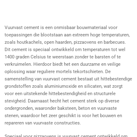
Vuurvast cement is een onmisbaar bouwmateriaal voor
toepassingen die blootstaan aan extreem hoge temperaturen,
zoals houtkachels, open haarden, pizzaovens en barbecues.
Dit cement is speciaal ontwikkeld om temperaturen tot wel
1400 graden Celsius te weerstaan zonder te barsten of te
verkruimelen. Hierdoor biedt het een duurzame en veilige
oplossing waar reguliere mortels tekortschieten. De
samenstelling van vuurvast cement bestaat uit hittebestendige
grondstoffen zoals aluminiumoxide en silicaten, wat zorgt
voor een uitstekende hittebestendigheid en structurele
stevigheid. Daarnaast hecht het cement sterk op diverse
ondergronden, waaronder baksteen, beton en vuurvaste
stenen, waardoor het zeer geschikt is voor het bouwen en
repareren van vuurvaste constructies.
Speciaal voor pizzaovens is vuurvast cement ontwikkeld om