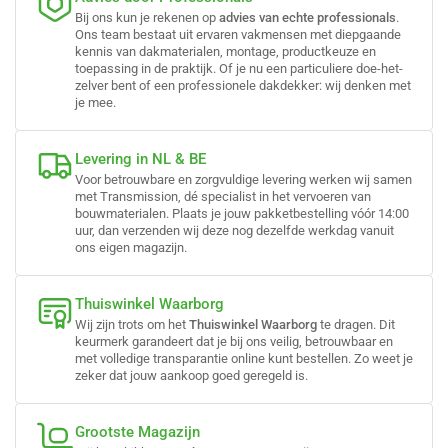
Bij ons kun je rekenen op
advies van echte professionals
.
Ons team bestaat uit ervaren vakmensen met diepgaande
kennis van dakmaterialen, montage, productkeuze en
toepassing in de praktijk. Of je nu een particuliere doe-het-
zelver bent of een professionele dakdekker: wij denken met
je mee.
Levering in NL & BE
Voor betrouwbare en zorgvuldige levering werken wij samen
met Transmission, dé specialist in het vervoeren van
bouwmaterialen. Plaats je jouw pakketbestelling vóór 14:00
uur, dan verzenden wij deze nog dezelfde werkdag vanuit
ons eigen magazijn.
Thuiswinkel Waarborg
Wij zijn trots om het
Thuiswinkel Waarborg
te dragen. Dit
keurmerk garandeert dat je bij ons veilig, betrouwbaar en
met volledige transparantie online kunt bestellen. Zo weet je
zeker dat jouw aankoop goed geregeld is.
Grootste Magazijn