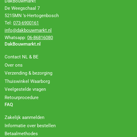
DakBouwmarkt
De Weegschaal 7
5215MN ’s-Hertogenbosch
Tel:
073-6900161
info@dakbouwmarkt.nl
Whatsapp:
06-86816080
DakBouwmarkt.nl
Contact NL & BE
Over ons
Verzending & bezorging
Thuiswinkel Waarborg
Veelgestelde vragen
Retourprocedure
FAQ
Zakelijk aanmelden
Informatie over bestellen
Betaalmethodes