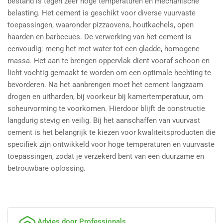
bestand is tegen zeer hoge temperaturen en mechanische
belasting. Het cement is geschikt voor diverse vuurvaste
toepassingen, waaronder pizzaovens, houtkachels, open
haarden en barbecues. De verwerking van het cement is
eenvoudig: meng het met water tot een gladde, homogene
massa. Het aan te brengen oppervlak dient vooraf schoon en
licht vochtig gemaakt te worden om een optimale hechting te
bevorderen. Na het aanbrengen moet het cement langzaam
drogen en uitharden, bij voorkeur bij kamertemperatuur, om
scheurvorming te voorkomen. Hierdoor blijft de constructie
langdurig stevig en veilig. Bij het aanschaffen van vuurvast
cement is het belangrijk te kiezen voor kwaliteitsproducten die
specifiek zijn ontwikkeld voor hoge temperaturen en vuurvaste
toepassingen, zodat je verzekerd bent van een duurzame en
betrouwbare oplossing.
Advies door Professionals