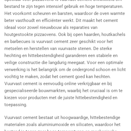
bestand te zijn tegen intensief gebruik en hoge temperaturen.
Het voorkomt scheuren en barsten, waardoor de oven warmte
beter vasthoudt en efficiënter werkt. Dit maakt het cement
ideaal voor zowel nieuwbouw als reparaties van
houtgestookte pizzaovens. Ook bij open haarden, houtkachels
en barbecues is vuurvast cement zeer geschikt voor het
metselen en herstellen van vuurvaste stenen. De sterke
hechting en hittebestendigheid garanderen een stabiele en
veilige constructie die langdurig meegaat. Voor een optimale
verwerking is het belangrijk om de ondergrond schoon en licht
vochtig te maken, zodat het cement goed kan hechten.
Vuurvast cement is eenvoudig online verkrijgbaar en bij
gespecialiseerde bouwmarkten, waarbij het cruciaal is om te
kiezen voor producten met de juiste hittebestendigheid en
toepassing.
Vuurvast cement bestaat uit hoogwaardige, hittebestendige
materialen zoals aluminiumoxide en silicaten, waardoor het