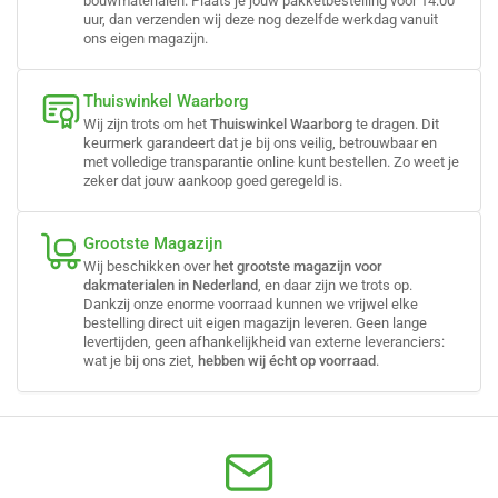
bouwmaterialen. Plaats je jouw pakketbestelling vóór 14:00
uur, dan verzenden wij deze nog dezelfde werkdag vanuit
ons eigen magazijn.
Thuiswinkel Waarborg
Wij zijn trots om het
Thuiswinkel Waarborg
te dragen. Dit
keurmerk garandeert dat je bij ons veilig, betrouwbaar en
met volledige transparantie online kunt bestellen. Zo weet je
zeker dat jouw aankoop goed geregeld is.
Grootste Magazijn
Wij beschikken over
het grootste magazijn voor
dakmaterialen in Nederland
, en daar zijn we trots op.
Dankzij onze enorme voorraad kunnen we vrijwel elke
bestelling direct uit eigen magazijn leveren. Geen lange
levertijden, geen afhankelijkheid van externe leveranciers:
wat je bij ons ziet,
hebben wij écht op voorraad
.