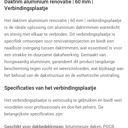
Daktrim aluminium renovatie | 60 mm |
Verbindingsplaatje
Het daktrim aluminium renovatie | 60 mm | verbindingsplaatje
is de ideale oplossing om aluminium daktrimmen waterdicht
en stevig met elkaar te verbinden. Dit verbindingsplaatje is
specifiek ontworpen voor renovatieprojecten en biedt een
naadloze overgang tussen daktrimmen, wat essentieel is voor
een strakke en duurzame dakafwerking. Gemaakt van
hoogwaardig aluminium, garandeert dit product langdurige
bescherming tegen vocht en weersinvloeden, wat bijdraagt aan
het behoud van de dakstructuur en de esthetische uitstraling.
Specificaties van het verbindingsplaatje
Het verbindingsplaatje is eenvoudig te gebruiken en biedt veel
voordelen voor professionals en doe-het-zelvers. De
belangrijkste specificaties zijn:
Geschikt voor dakbedekkingen:
bitumineuze daken, POCB,