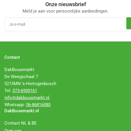
Onze nieuwsbrief
Meld je aan voor persoonlijke aanbiedingen.
Je
e-
mail
Contact
DakBouwmarkt
De Weegschaal 7
5215MN ’s-Hertogenbosch
Tel:
073-6900161
info@dakbouwmarkt.nl
Whatsapp:
06-86816080
DakBouwmarkt.nl
Contact NL & BE
Over ons