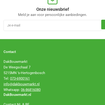
Onze nieuwsbrief
Meld je aan voor persoonlijke aanbiedingen.
Je
e-
mail
Contact
DakBouwmarkt
De Weegschaal 7
5215MN ’s-Hertogenbosch
Tel:
073-6900161
info@dakbouwmarkt.nl
Whatsapp:
06-86816080
DakBouwmarkt.nl
Contact NL & BE