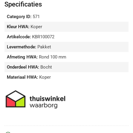
Specificaties
Category ID:
571
Kleur HWA:
Koper
Artikelcode:
KBR100072
Levermethode:
Pakket
Afmeting HWA:
Rond 100 mm
Onderdeel HWA:
Bocht
Materiaal HWA:
Koper