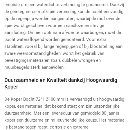
precisie om een waterdichte verbinding te garanderen. Dankzij
de geïntegreerde mof/spie verbinding kan de bocht eenvoudig
op de regenpijp worden aangesloten, waarbij de mof over de
spie wordt geschoven voor een naadloze en stevige
aansluiting. Om een optimale afvoer te waarborgen, moet de
bocht wateraflopend worden gemonteerd. Voor extra
stabiliteit, vooral bij lange regenpijpen of bij blootstelling aan
zware weersomstandigheden, wordt het gebruik van
bevestigingsmaterialen zoals dubbele wrongen en
muurbeugels sterk aanbevolen.
Duurzaamheid en Kwaliteit dankzij Hoogwaardig
Koper
De Koper Bocht 72° | Ø100 mm is vervaardigd uit hoogwaardig
koper, een materiaal dat bekend staat om zijn uitzonderlijke
duurzaamheid. Met een levensduur van gemiddeld 80 jaar is
koper een duurzame en milieuvriendelijke keuze. Het materiaal
is bestand tegen roest, corrosie en extreme