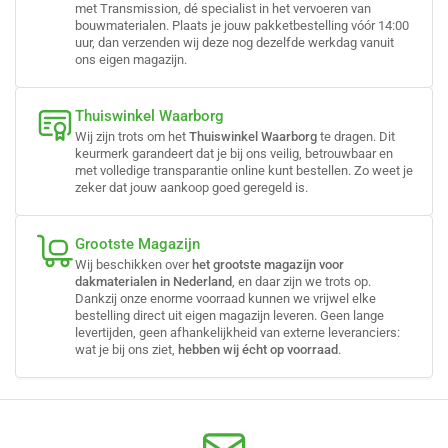
met Transmission, dé specialist in het vervoeren van
bouwmaterialen. Plaats je jouw pakketbestelling vóór 14:00
uur, dan verzenden wij deze nog dezelfde werkdag vanuit
ons eigen magazijn.
Thuiswinkel Waarborg
Wij zijn trots om het
Thuiswinkel Waarborg
te dragen. Dit
keurmerk garandeert dat je bij ons veilig, betrouwbaar en
met volledige transparantie online kunt bestellen. Zo weet je
zeker dat jouw aankoop goed geregeld is.
Grootste Magazijn
Wij beschikken over
het grootste magazijn voor
dakmaterialen in Nederland
, en daar zijn we trots op.
Dankzij onze enorme voorraad kunnen we vrijwel elke
bestelling direct uit eigen magazijn leveren. Geen lange
levertijden, geen afhankelijkheid van externe leveranciers:
wat je bij ons ziet,
hebben wij écht op voorraad
.