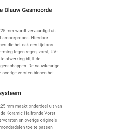
eke Blauw Gesmoorde
25 mm wordt vervaardigd uit
el smoorproces. Hierdoor
es die het dak een tijdloos
erming tegen regen, vorst, UV-
e afwerking blijft de
 eigenschappen. De nauwkeurige
e overige vorsten binnen het
ksysteem
225 mm maakt onderdeel uit van
 de Koramic Halfronde Vorst
rvorsten en overige originele
emonderdelen toe te passen