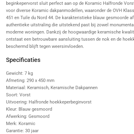
beginkepervorst sluit perfect aan op de Koramic Halfronde Vors
voor diverse Koramic dakpanmodellen, waaronder de OVH Klass
451 en Tuile du Nord 44. De karakteristieke blauw gesmoorde af
authentieke uitstraling die uitstekend past bij zowel monumenta
moderne woningen. Dankzij de hoogwaardige keramische kwalit
ontstaat een betrouwbare aansluiting tussen de nok en de hoek
beschermd blijft tegen weersinvloeden.
Specificaties
Gewicht: 7 kg
Afmeting: 290 x 450 mm
Materiaal: Keramisch, Keramische Dakpannen
Soort: Vorst
Uitvoering: Halfronde hoekkeperbeginvorst
Kleur: Blauw gesmoord
Afwerking: Gesmoord
Merk: Koramic
Garantie: 30 jaar