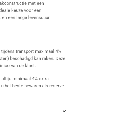
dakconstructie met een
ideale keuze voor een
t en een lange levensduur
 tijdens transport maximaal 4%
sten) beschadigd kan raken. Deze
isico van de klant.
 altijd minimaal 4% extra
 u het beste bewaren als reserve