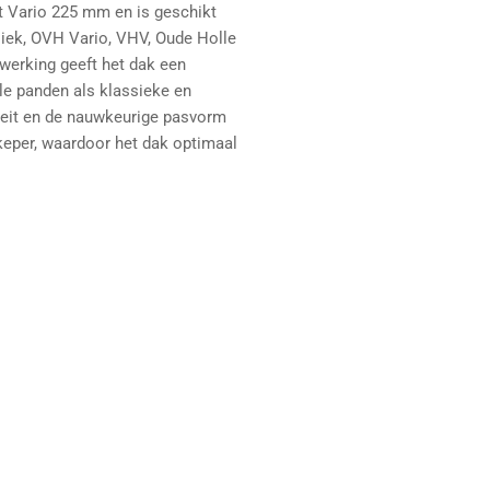
t Vario 225 mm en is geschikt
iek, OVH Vario, VHV, Oude Holle
werking geeft het dak een
le panden als klassieke en
eit en de nauwkeurige pasvorm
keper, waardoor het dak optimaal