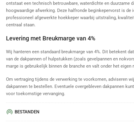
ontstaat een technisch betrouwbare, waterdichte en duurzame 
hoogwaardige afwerking. Deze halfronde beginkepervorst is de 
professioneel afgewerkte hoekkeper waarbij uitstraling, kwalitei
centraal staan.
Levering met Breukmarge van 4%
Wij hanteren een standaard breukmarge van 4%. Dit betekent dat
van de dakpannen of hulpstukken (zoals gevelpannen en nokvor
marge is gebruikelijk binnen de branche en valt onder het eigen r
Om vertraging tijdens de verwerking te voorkomen, adviseren wij
dakpannen te bestellen. Eventuele overgebleven dakpannen kunt
voor toekomstige vervanging.
BESTANDEN