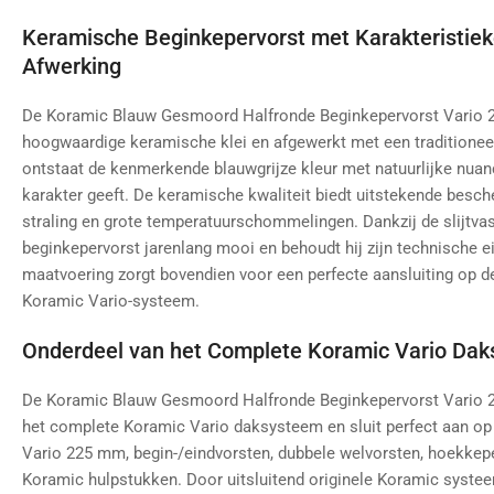
Keramische Beginkepervorst met Karakteristi
Afwerking
De Koramic Blauw Gesmoord Halfronde Beginkepervorst Vario 2
hoogwaardige keramische klei en afgewerkt met een traditione
ontstaat de kenmerkende blauwgrijze kleur met natuurlijke nuanc
karakter geeft. De keramische kwaliteit biedt uitstekende besch
straling en grote temperatuurschommelingen. Dankzij de slijtvast
beginkepervorst jarenlang mooi en behoudt hij zijn technische
maatvoering zorgt bovendien voor een perfecte aansluiting op d
Koramic Vario-systeem.
Onderdeel van het Complete Koramic Vario Da
De Koramic Blauw Gesmoord Halfronde Beginkepervorst Vario 
het complete Koramic Vario daksysteem en sluit perfect aan op
Vario 225 mm, begin-/eindvorsten, dubbele welvorsten, hoekkepe
Koramic hulpstukken. Door uitsluitend originele Koramic syste