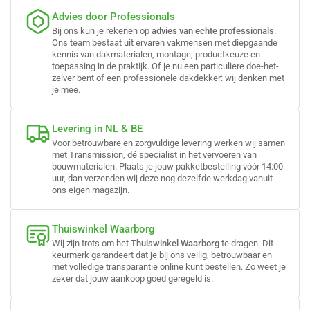
Advies door Professionals
Bij ons kun je rekenen op
advies van echte professionals
.
Ons team bestaat uit ervaren vakmensen met diepgaande
kennis van dakmaterialen, montage, productkeuze en
toepassing in de praktijk. Of je nu een particuliere doe-het-
zelver bent of een professionele dakdekker: wij denken met
je mee.
Levering in NL & BE
Voor betrouwbare en zorgvuldige levering werken wij samen
met Transmission, dé specialist in het vervoeren van
bouwmaterialen. Plaats je jouw pakketbestelling vóór 14:00
uur, dan verzenden wij deze nog dezelfde werkdag vanuit
ons eigen magazijn.
Thuiswinkel Waarborg
Wij zijn trots om het
Thuiswinkel Waarborg
te dragen. Dit
keurmerk garandeert dat je bij ons veilig, betrouwbaar en
met volledige transparantie online kunt bestellen. Zo weet je
zeker dat jouw aankoop goed geregeld is.