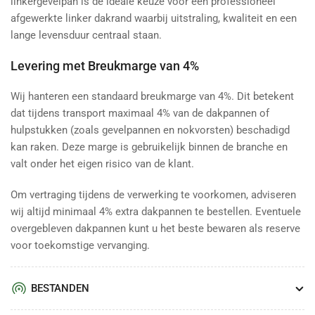
linkergevelpan is de ideale keuze voor een professioneel
afgewerkte linker dakrand waarbij uitstraling, kwaliteit en een
lange levensduur centraal staan.
Levering met Breukmarge van 4%
Wij hanteren een standaard breukmarge van 4%. Dit betekent
dat tijdens transport maximaal 4% van de dakpannen of
hulpstukken (zoals gevelpannen en nokvorsten) beschadigd
kan raken. Deze marge is gebruikelijk binnen de branche en
valt onder het eigen risico van de klant.
Om vertraging tijdens de verwerking te voorkomen, adviseren
wij altijd minimaal 4% extra dakpannen te bestellen. Eventuele
overgebleven dakpannen kunt u het beste bewaren als reserve
voor toekomstige vervanging.
BESTANDEN