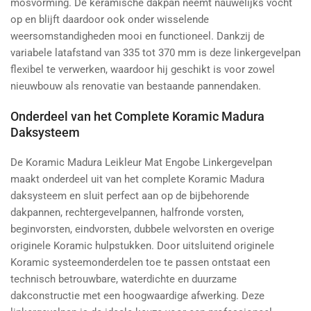
mosvorming. De keramische dakpan neemt nauwelijks vocht
op en blijft daardoor ook onder wisselende
weersomstandigheden mooi en functioneel. Dankzij de
variabele latafstand van 335 tot 370 mm is deze linkergevelpan
flexibel te verwerken, waardoor hij geschikt is voor zowel
nieuwbouw als renovatie van bestaande pannendaken.
Onderdeel van het Complete Koramic Madura
Daksysteem
De Koramic Madura Leikleur Mat Engobe Linkergevelpan
maakt onderdeel uit van het complete Koramic Madura
daksysteem en sluit perfect aan op de bijbehorende
dakpannen, rechtergevelpannen, halfronde vorsten,
beginvorsten, eindvorsten, dubbele welvorsten en overige
originele Koramic hulpstukken. Door uitsluitend originele
Koramic systeemonderdelen toe te passen ontstaat een
technisch betrouwbare, waterdichte en duurzame
dakconstructie met een hoogwaardige afwerking. Deze