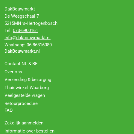
DakBouwmarkt
De Weegschaal 7
5215MN ’s-Hertogenbosch
Tel:
073-6900161
info@dakbouwmarkt.nl
Whatsapp:
06-86816080
DakBouwmarkt.nl
Contact NL & BE
Over ons
Verzending & bezorging
Thuiswinkel Waarborg
Veelgestelde vragen
Retourprocedure
FAQ
Zakelijk aanmelden
Informatie over bestellen