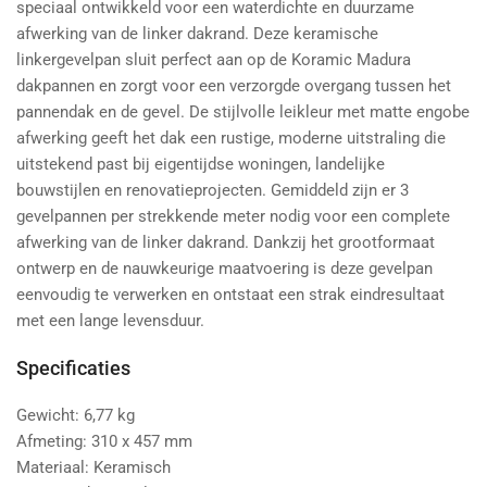
speciaal ontwikkeld voor een waterdichte en duurzame
afwerking van de linker dakrand. Deze keramische
linkergevelpan sluit perfect aan op de Koramic Madura
dakpannen en zorgt voor een verzorgde overgang tussen het
pannendak en de gevel. De stijlvolle leikleur met matte engobe
afwerking geeft het dak een rustige, moderne uitstraling die
uitstekend past bij eigentijdse woningen, landelijke
bouwstijlen en renovatieprojecten. Gemiddeld zijn er 3
gevelpannen per strekkende meter nodig voor een complete
afwerking van de linker dakrand. Dankzij het grootformaat
ontwerp en de nauwkeurige maatvoering is deze gevelpan
eenvoudig te verwerken en ontstaat een strak eindresultaat
met een lange levensduur.
Specificaties
Gewicht: 6,77 kg
Afmeting: 310 x 457 mm
Materiaal: Keramisch