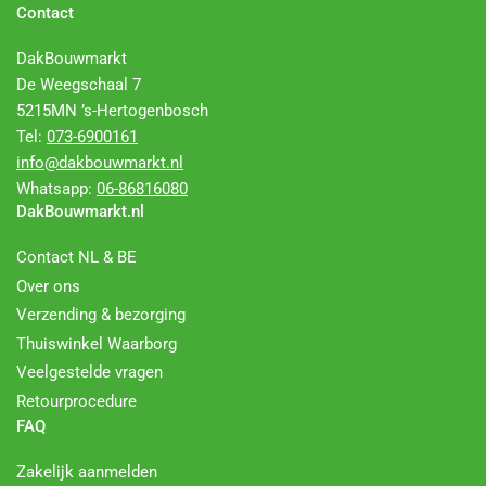
Contact
DakBouwmarkt
De Weegschaal 7
5215MN ’s-Hertogenbosch
Tel:
073-6900161
info@dakbouwmarkt.nl
Whatsapp:
06-86816080
DakBouwmarkt.nl
Contact NL & BE
Over ons
Verzending & bezorging
Thuiswinkel Waarborg
Veelgestelde vragen
Retourprocedure
FAQ
Zakelijk aanmelden