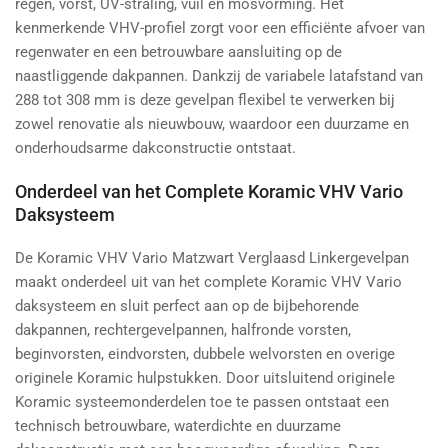
regen, vorst, UV-straling, vuil en mosvorming. Het
kenmerkende VHV-profiel zorgt voor een efficiënte afvoer van
regenwater en een betrouwbare aansluiting op de
naastliggende dakpannen. Dankzij de variabele latafstand van
288 tot 308 mm is deze gevelpan flexibel te verwerken bij
zowel renovatie als nieuwbouw, waardoor een duurzame en
onderhoudsarme dakconstructie ontstaat.
Onderdeel van het Complete Koramic VHV Vario
Daksysteem
De Koramic VHV Vario Matzwart Verglaasd Linkergevelpan
maakt onderdeel uit van het complete Koramic VHV Vario
daksysteem en sluit perfect aan op de bijbehorende
dakpannen, rechtergevelpannen, halfronde vorsten,
beginvorsten, eindvorsten, dubbele welvorsten en overige
originele Koramic hulpstukken. Door uitsluitend originele
Koramic systeemonderdelen toe te passen ontstaat een
technisch betrouwbare, waterdichte en duurzame