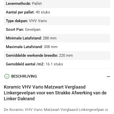
Levermethode:
Pallet
Aantal per pallet:
40 stuks
Type dakpan:
VHV Vario
Soort Pan:
Gevelpan
Minimale Latafstand:
288 mm
Maximale Latafstand:
308 mm
Gemiddelde werkende breedte:
220 mm
Gemiddeld aantal /m2:
16.1 stuks
BESCHRIJVING
Koramic VHV Vario Matzwart Verglaasd
Linkergevelpan voor een Strakke Afwerking van de
Linker Dakrand
De Koramic VHV Vario Matzwart Verglaasd Linkergevelpan is