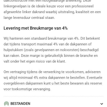
dakconstructie met een hoogwaardige afwerking. Deze
linkergevelpan is de ideale keuze voor een professioneel
afgewerkte linker dakrand waarbij uitstraling, kwaliteit en een
lange levensduur centraal staan.
Levering met Breukmarge van 4%
Wij hanteren een standaard breukmarge van 4%. Dit betekent
dat tijdens transport maximaal 4% van de dakpannen of
hulpstukken (zoals gevelpannen en nokvorsten) beschadigd
kan raken. Deze marge is gebruikelijk binnen de branche en
valt onder het eigen risico van de klant.
Om vertraging tijdens de verwerking te voorkomen, adviseren
wij altijd minimaal 4% extra dakpannen te bestellen. Eventuele
overgebleven dakpannen kunt u het beste bewaren als reserve
voor toekomstige vervanging.
BESTANDEN