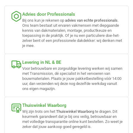
Advies door Professionals
Bij ons kun je rekenen op
advies van echte professionals
.
Ons team bestaat uit ervaren vakmensen met diepgaande
kennis van dakmaterialen, montage, productkeuze en
toepassing in de praktijk. Of je nu een particuliere doe-het-
zelver bent of een professionele dakdekker: wij denken met
je mee.
Levering in NL & BE
Voor betrouwbare en zorgvuldige levering werken wij samen
met Transmission, dé specialist in het vervoeren van
bouwmaterialen. Plaats je jouw pakketbestelling vóór 14:00
uur, dan verzenden wij deze nog dezelfde werkdag vanuit
ons eigen magazijn.
Thuiswinkel Waarborg
Wij zijn trots om het
Thuiswinkel Waarborg
te dragen. Dit
keurmerk garandeert dat je bij ons veilig, betrouwbaar en
met volledige transparantie online kunt bestellen. Zo weet je
zeker dat jouw aankoop goed geregeld is.