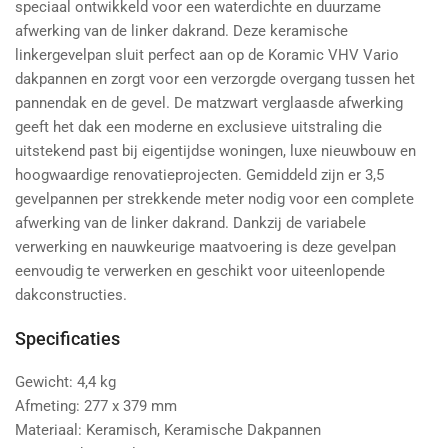
speciaal ontwikkeld voor een waterdichte en duurzame
afwerking van de linker dakrand. Deze keramische
linkergevelpan sluit perfect aan op de Koramic VHV Vario
dakpannen en zorgt voor een verzorgde overgang tussen het
pannendak en de gevel. De matzwart verglaasde afwerking
geeft het dak een moderne en exclusieve uitstraling die
uitstekend past bij eigentijdse woningen, luxe nieuwbouw en
hoogwaardige renovatieprojecten. Gemiddeld zijn er 3,5
gevelpannen per strekkende meter nodig voor een complete
afwerking van de linker dakrand. Dankzij de variabele
verwerking en nauwkeurige maatvoering is deze gevelpan
eenvoudig te verwerken en geschikt voor uiteenlopende
dakconstructies.
Specificaties
Gewicht: 4,4 kg
Afmeting: 277 x 379 mm
Materiaal: Keramisch, Keramische Dakpannen