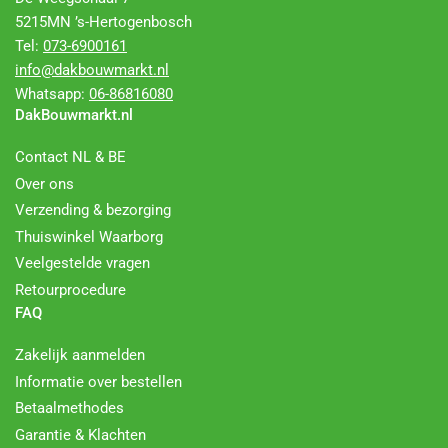
5215MN ’s-Hertogenbosch
Tel:
073-6900161
info@dakbouwmarkt.nl
Whatsapp:
06-86816080
DakBouwmarkt.nl
Contact NL & BE
Over ons
Verzending & bezorging
Thuiswinkel Waarborg
Veelgestelde vragen
Retourprocedure
FAQ
Zakelijk aanmelden
Informatie over bestellen
Betaalmethodes
Garantie & Klachten