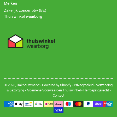
Merken
Zakelijk zonder btw (BE)
Thuiswinkel waarborg
© 2026,
Dakbouwmarkt
- Powered by Shopify -
Privacybeleid
-
Verzending
& Bezorging
-
Algemene Voorwaarden Thuiswinkel
-
Herroepingsrecht
-
Contact
Betalingsmethoden