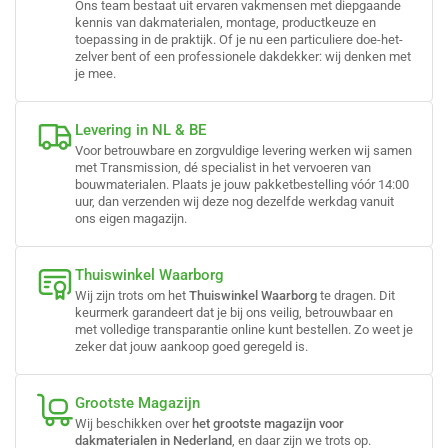
Ons team bestaat uit ervaren vakmensen met diepgaande
kennis van dakmaterialen, montage, productkeuze en
toepassing in de praktijk. Of je nu een particuliere doe-het-
zelver bent of een professionele dakdekker: wij denken met
je mee.
Levering in NL & BE
Voor betrouwbare en zorgvuldige levering werken wij samen
met Transmission, dé specialist in het vervoeren van
bouwmaterialen. Plaats je jouw pakketbestelling vóór 14:00
uur, dan verzenden wij deze nog dezelfde werkdag vanuit
ons eigen magazijn.
Thuiswinkel Waarborg
Wij zijn trots om het
Thuiswinkel Waarborg
te dragen. Dit
keurmerk garandeert dat je bij ons veilig, betrouwbaar en
met volledige transparantie online kunt bestellen. Zo weet je
zeker dat jouw aankoop goed geregeld is.
Grootste Magazijn
Wij beschikken over
het grootste magazijn voor
dakmaterialen in Nederland
, en daar zijn we trots op.