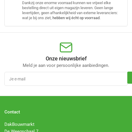
Dankzij onze enorme voorraad kunnen we vrijwel elke
bestelling direct uit eigen magazijn leveren. Geen lange
levertijden, geen afhankelijkheid van externe leveranciers:
wat je bij ons ziet,
hebben wij écht op voorraad
.
Onze nieuwsbrief
Meld je aan voor persoonlijke aanbiedingen.
Je
e-
mail
Contact
DakBouwmarkt
De Weegschaal 7