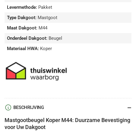
Levermethode:
Pakket
Type Dakgoot:
Mastgoot
Maat Dakgoot:
M44
Onderdeel Dakgoot:
Beugel
Materiaal HWA:
Koper
BESCHRIJVING
Mastgootbeugel Koper M44: Duurzame Bevestiging
voor Uw Dakgoot