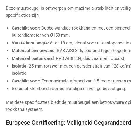
Deze muurbeugel is ontworpen om maximale stabiliteit en veiligh
specificaties zijn:
Geschikt voor:
Dubbelwandige rookkanalen met een binnend
buitendiameter van Ø150 mm.
Verstelbare lengte:
8 tot 18 cm, ideaal voor uiteenlopende ins
Materiaal binnenwand:
RVS AISI 316, bestand tegen hoge tem
Materiaal buitenwand:
RVS AISI 304, duurzaam en robuust.
Isolatie:
25 mm rotswol
met een persdensiteit van 128 kg/m
isolatie.
Geschikt voor:
Een maximale afstand van 1,5 meter tussen m
Inclusief klemband voor eenvoudige en veilige bevestiging.
Met deze specificaties biedt de muurbeugel een betrouwbare op
rookkanalsysteem.
Europese Certificering: Veiligheid Gegarandeerd