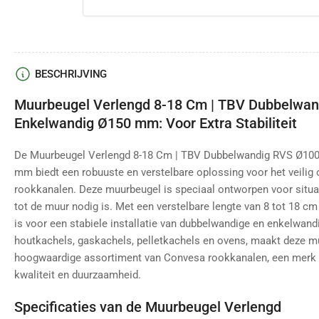
BESCHRIJVING
Muurbeugel Verlengd 8-18 Cm | TBV Dubbelwa
Enkelwandig Ø150 mm: Voor Extra Stabiliteit
De Muurbeugel Verlengd 8-18 Cm | TBV Dubbelwandig RVS Ø10
mm biedt een robuuste en verstelbare oplossing voor het veilig
rookkanalen. Deze muurbeugel is speciaal ontworpen voor situat
tot de muur nodig is. Met een verstelbare lengte van 8 tot 18 cm b
is voor een stabiele installatie van dubbelwandige en enkelwan
houtkachels, gaskachels, pelletkachels en ovens, maakt deze mu
hoogwaardige assortiment van Convesa rookkanalen, een merk d
kwaliteit en duurzaamheid.
Specificaties van de Muurbeugel Verlengd