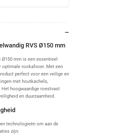
ubbelwandig RVS Ø150 mm
S Ø150 mm is een essentieel
 optimale rookafvoer. Met een
roduct perfect voor een veilige en
ssingen met houtkachels,
. Het hoogwaardige roestvast
eiligheid en duurzaamheid.
igheid
 en technologieën om aan de
ties zijn: