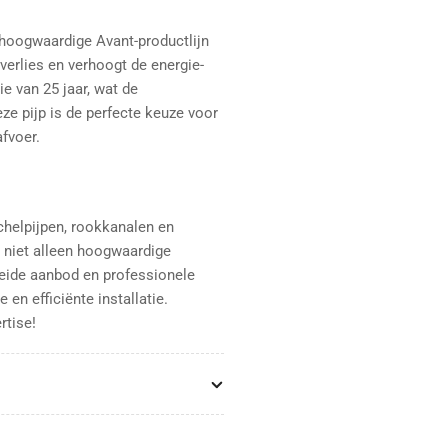
 hoogwaardige Avant-productlijn
erlies en verhoogt de energie-
e van 25 jaar, wat de
e pijp is de perfecte keuze voor
fvoer.
achelpijpen, rookkanalen en
niet alleen hoogwaardige
reide aanbod en professionele
 en efficiënte installatie.
rtise!