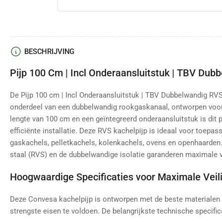
BESCHRIJVING
Pijp 100 Cm | Incl Onderaansluitstuk | TBV D
De Pijp 100 cm | Incl Onderaansluitstuk | TBV Dubbelwandig RV
onderdeel van een dubbelwandig rookgaskanaal, ontworpen voor
lengte van 100 cm en een geïntegreerd onderaansluitstuk is dit p
efficiënte installatie. Deze RVS kachelpijp is ideaal voor toepa
gaskachels, pelletkachels, kolenkachels, ovens en openhaarden
staal (RVS) en de dubbelwandige isolatie garanderen maximale v
Hoogwaardige Specificaties voor Maximale Veil
Deze Convesa kachelpijp is ontworpen met de beste materialen
strengste eisen te voldoen. De belangrijkste technische specifica