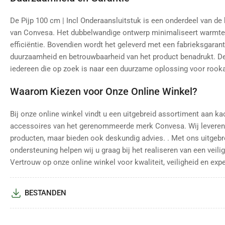
De Pijp 100 cm | Incl Onderaansluitstuk is een onderdeel van de
van Convesa. Het dubbelwandige ontwerp minimaliseert warmtev
efficiëntie. Bovendien wordt het geleverd met een fabrieksgaranti
duurzaamheid en betrouwbaarheid van het product benadrukt. Dez
iedereen die op zoek is naar een duurzame oplossing voor rooka
Waarom Kiezen voor Onze Online Winkel?
Bij onze online winkel vindt u een uitgebreid assortiment aan k
accessoires van het gerenommeerde merk Convesa. Wij leveren 
producten, maar bieden ook deskundig advies. . Met ons uitgeb
ondersteuning helpen wij u graag bij het realiseren van een veilige
Vertrouw op onze online winkel voor kwaliteit, veiligheid en expe
BESTANDEN