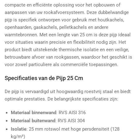
compacte en efficiënte oplossing voor het opbouwen of
aanpassen van uw rookafvoersysteem. Deze dubbelwandige
pijp is specifiek ontworpen voor gebruik met houtkachels,
openhaarden, gaskachels, pelletkachels en andere
warmtebronnen. Met een lengte van 25 cm is deze pijp ideaal
voor situaties waarin precisie en flexibiliteit nodig zijn. Het
product biedt uitstekende thermische isolatie en een veilige,
betrouwbare afvoer van rookgassen, waardoor het geschikt is
voor zowel particuliere als commerciële toepassingen.
Specificaties van de Pijp 25 Cm
De pijp is vervaardigd uit hoogwaardig roestvrij staal en biedt
optimale prestaties. De belangrijkste specificaties zijn:
Materiaal binnenwand
: RVS AISI 316
Materiaal buitenwand
: RVS AISI 304
Isolatie
: 25 mm rotswol met hoge persdensiteit (128
kg/m³)