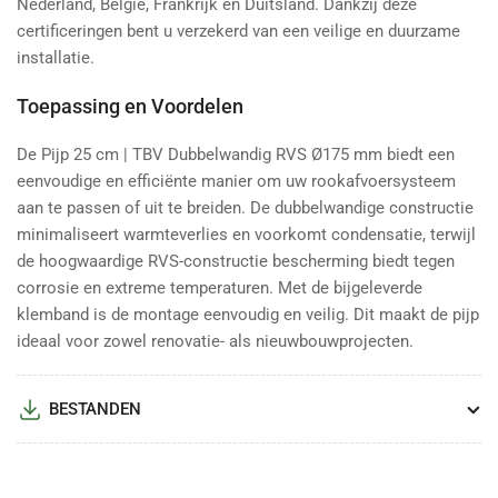
Nederland, België, Frankrijk en Duitsland. Dankzij deze
certificeringen bent u verzekerd van een veilige en duurzame
installatie.
Toepassing en Voordelen
De Pijp 25 cm | TBV Dubbelwandig RVS Ø175 mm biedt een
eenvoudige en efficiënte manier om uw rookafvoersysteem
aan te passen of uit te breiden. De dubbelwandige constructie
minimaliseert warmteverlies en voorkomt condensatie, terwijl
de hoogwaardige RVS-constructie bescherming biedt tegen
corrosie en extreme temperaturen. Met de bijgeleverde
klemband is de montage eenvoudig en veilig. Dit maakt de pijp
ideaal voor zowel renovatie- als nieuwbouwprojecten.
BESTANDEN