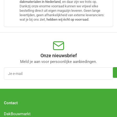
dakmaterialen in Nederland
, en daar zijn we trots op.
Dankzij onze enorme voorraad kunnen we vrijwel elke
bestelling direct uit eigen magazijn leveren. Geen lange
levertijden, geen afhankelijkheid van externe leveranciers:
wat je bij ons ziet,
hebben wij écht op voorraad
.
Onze nieuwsbrief
Meld je aan voor persoonlijke aanbiedingen.
Je
e-
mail
Contact
DakBouwmarkt