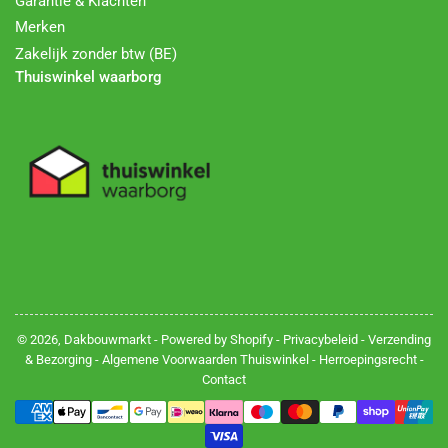
Garantie & Klachten
Merken
Zakelijk zonder btw (BE)
Thuiswinkel waarborg
© 2026,
Dakbouwmarkt
- Powered by Shopify -
Privacybeleid
-
Verzending
& Bezorging
-
Algemene Voorwaarden Thuiswinkel
-
Herroepingsrecht
-
Contact
Betalingsmethoden