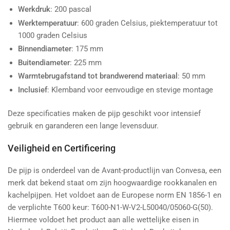
Werkdruk
: 200 pascal
Werktemperatuur
: 600 graden Celsius, piektemperatuur tot
1000 graden Celsius
Binnendiameter
: 175 mm
Buitendiameter
: 225 mm
Warmtebrugafstand tot brandwerend materiaal
: 50 mm
Inclusief
: Klemband voor eenvoudige en stevige montage
Deze specificaties maken de pijp geschikt voor intensief
gebruik en garanderen een lange levensduur.
Veiligheid en Certificering
De pijp is onderdeel van de Avant-productlijn van Convesa, een
merk dat bekend staat om zijn hoogwaardige rookkanalen en
kachelpijpen. Het voldoet aan de Europese norm EN 1856-1 en
de verplichte T600 keur: T600-N1-W-V2-L50040/05060-G(50).
Hiermee voldoet het product aan alle wettelijke eisen in