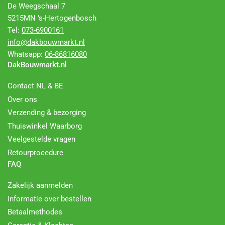
De Weegschaal 7
5215MN ’s-Hertogenbosch
Tel:
073-6900161
info@dakbouwmarkt.nl
Whatsapp:
06-86816080
DakBouwmarkt.nl
Contact NL & BE
Over ons
Verzending & bezorging
Thuiswinkel Waarborg
Veelgestelde vragen
Retourprocedure
FAQ
Zakelijk aanmelden
Informatie over bestellen
Betaalmethodes