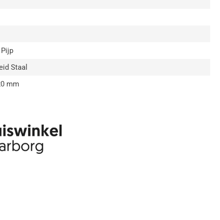
Pijp
id Staal
0 mm