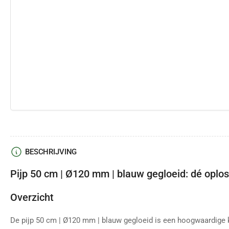
BESCHRIJVING
Pijp 50 cm | Ø120 mm | blauw gegloeid: dé oplo
Overzicht
De pijp 50 cm | Ø120 mm | blauw gegloeid is een hoogwaardige k