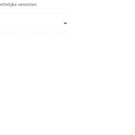
ettelijke vereisten.