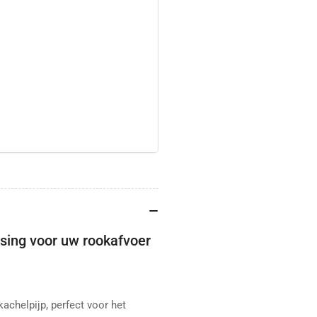
ssing voor uw rookafvoer
achelpijp, perfect voor het