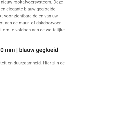
of nieuw rookafvoersysteem. Deze
een elegante blauw gegloeide
ikt voor zichtbare delen van uw
tot aan de muur- of dakdoorvoer.
t om te voldoen aan de wettelijke
120 mm | blauw gegloeid
teit en duurzaamheid. Hier zijn de