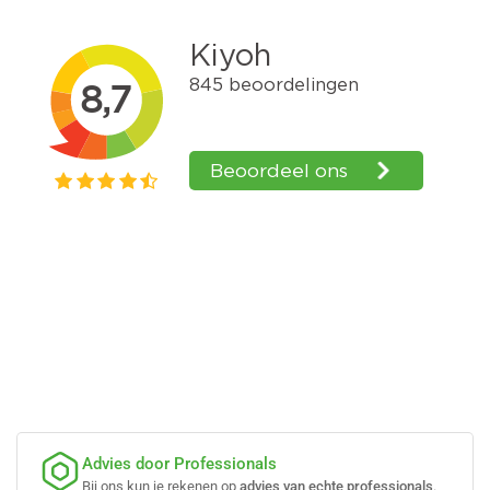
Advies door Professionals
Bij ons kun je rekenen op
advies van echte professionals
.