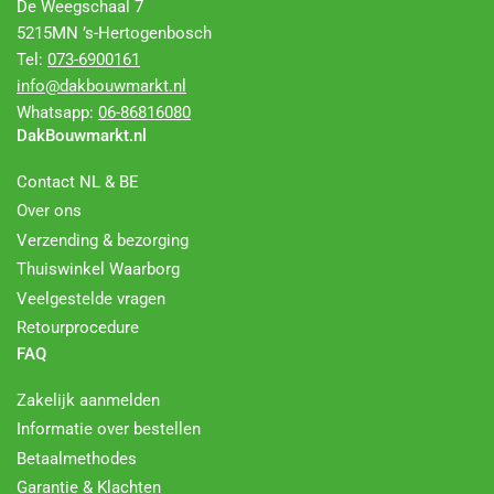
De Weegschaal 7
5215MN ’s-Hertogenbosch
Tel:
073-6900161
info@dakbouwmarkt.nl
Whatsapp:
06-86816080
DakBouwmarkt.nl
Contact NL & BE
Over ons
Verzending & bezorging
Thuiswinkel Waarborg
Veelgestelde vragen
Retourprocedure
FAQ
Zakelijk aanmelden
Informatie over bestellen
Betaalmethodes
Garantie & Klachten