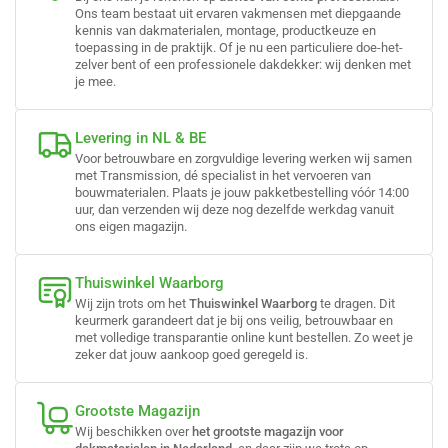
Ons team bestaat uit ervaren vakmensen met diepgaande
kennis van dakmaterialen, montage, productkeuze en
toepassing in de praktijk. Of je nu een particuliere doe-het-
zelver bent of een professionele dakdekker: wij denken met
je mee.
Levering in NL & BE
Voor betrouwbare en zorgvuldige levering werken wij samen
met Transmission, dé specialist in het vervoeren van
bouwmaterialen. Plaats je jouw pakketbestelling vóór 14:00
uur, dan verzenden wij deze nog dezelfde werkdag vanuit
ons eigen magazijn.
Thuiswinkel Waarborg
Wij zijn trots om het
Thuiswinkel Waarborg
te dragen. Dit
keurmerk garandeert dat je bij ons veilig, betrouwbaar en
met volledige transparantie online kunt bestellen. Zo weet je
zeker dat jouw aankoop goed geregeld is.
Grootste Magazijn
Wij beschikken over
het grootste magazijn voor