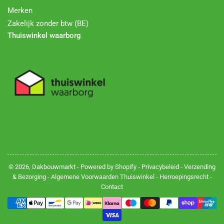
Merken
Zakelijk zonder btw (BE)
Thuiswinkel waarborg
© 2026,
Dakbouwmarkt
- Powered by Shopify -
Privacybeleid
-
Verzending
& Bezorging
-
Algemene Voorwaarden Thuiswinkel
-
Herroepingsrecht
-
Contact
Betalingsmethoden