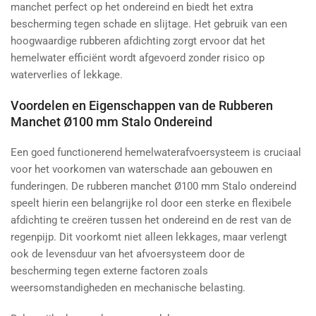
manchet perfect op het ondereind en biedt het extra
bescherming tegen schade en slijtage. Het gebruik van een
hoogwaardige rubberen afdichting zorgt ervoor dat het
hemelwater efficiënt wordt afgevoerd zonder risico op
waterverlies of lekkage.
Voordelen en Eigenschappen van de Rubberen
Manchet Ø100 mm Stalo Ondereind
Een goed functionerend hemelwaterafvoersysteem is cruciaal
voor het voorkomen van waterschade aan gebouwen en
funderingen. De rubberen manchet Ø100 mm Stalo ondereind
speelt hierin een belangrijke rol door een sterke en flexibele
afdichting te creëren tussen het ondereind en de rest van de
regenpijp. Dit voorkomt niet alleen lekkages, maar verlengt
ook de levensduur van het afvoersysteem door de
bescherming tegen externe factoren zoals
weersomstandigheden en mechanische belasting.