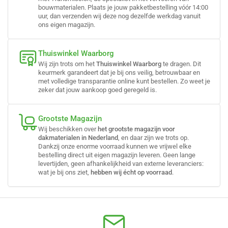
bouwmaterialen. Plaats je jouw pakketbestelling vóór 14:00
uur, dan verzenden wij deze nog dezelfde werkdag vanuit
ons eigen magazijn.
Thuiswinkel Waarborg
Wij zijn trots om het
Thuiswinkel Waarborg
te dragen. Dit
keurmerk garandeert dat je bij ons veilig, betrouwbaar en
met volledige transparantie online kunt bestellen. Zo weet je
zeker dat jouw aankoop goed geregeld is.
Grootste Magazijn
Wij beschikken over
het grootste magazijn voor
dakmaterialen in Nederland
, en daar zijn we trots op.
Dankzij onze enorme voorraad kunnen we vrijwel elke
bestelling direct uit eigen magazijn leveren. Geen lange
levertijden, geen afhankelijkheid van externe leveranciers:
wat je bij ons ziet,
hebben wij écht op voorraad
.