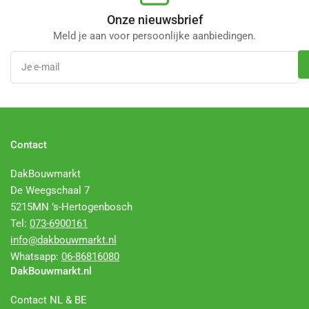
Onze nieuwsbrief
Meld je aan voor persoonlijke aanbiedingen.
Je
e-
mail
Contact
DakBouwmarkt
De Weegschaal 7
5215MN ’s-Hertogenbosch
Tel:
073-6900161
info@dakbouwmarkt.nl
Whatsapp:
06-86816080
DakBouwmarkt.nl
Contact NL & BE