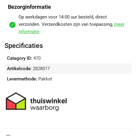
Zwart
Zwart
Bezorginformatie
verlagen
verhogen
Op werkdagen voor 14:00 uur besteld, direct
verzonden. Verzendkosten zijn van toepassing,
meer
informatie
Specificaties
Category ID:
470
Artikelcode:
2828017
Levermethode:
Pakket