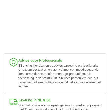
Advies door Professionals
Bij ons kun je rekenen op
advies van echte professionals
.
Ons team bestaat uit ervaren vakmensen met diepgaande
kennis van dakmaterialen, montage, productkeuze en
toepassing in de praktijk. Of je nu een particuliere doe-het-
zelver bent of een professionele dakdekker: wij denken met
je mee.
Levering in NL & BE
Voor betrouwbare en zorgvuldige levering werken wij samen
met Transmission, dé specialist in het vervoeren van