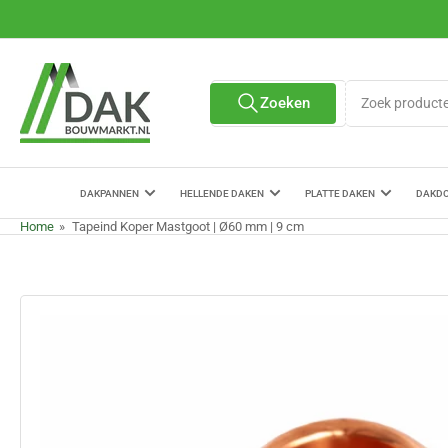
Ga
naar
de
content
Zoek
Zoeken
Alle verkopers
producten
DAKPANNEN
HELLENDE DAKEN
PLATTE DAKEN
DAKD
Home
»
Tapeind Koper Mastgoot | Ø60 mm | 9 cm
Ga
naar
de
productinformatie