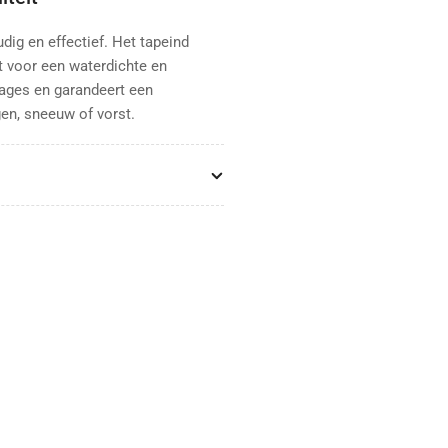
dig en effectief. Het tapeind
t voor een waterdichte en
kages en garandeert een
en, sneeuw of vorst.