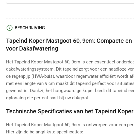
BESCHRIJVING
Tapeind Koper Mastgoot 60, 9cm: Compacte en
voor Dakafwatering
Het Tapeind Koper Mastgoot 60, 9cm is een essentieel onderdee
dakafwateringssysteem. Dit tapeind zorgt voor een naadloze ve
de regenpijp (HWA-buis), waardoor regenwater efficiënt wordt 
met een lengte van 9 cm maakt dit tapeind perfect voor situatie
gewenst is. Dankzij het hoogwaardige koper biedt dit tapeind e
oplossing die perfect past bij uw dakgoot.
Technische Specificaties van het Tapeind Kope
Het Tapeind Koper Mastgoot 60, 9cm is ontworpen voor een perf
Hier zijn de belangrijkste specificaties: