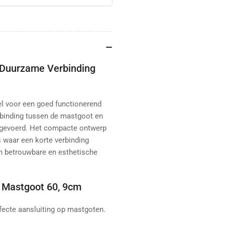
 Duurzame Verbinding
l voor een goed functionerend
rbinding tussen de mastgoot en
afgevoerd. Het compacte ontwerp
s waar een korte verbinding
en betrouwbare en esthetische
r Mastgoot 60, 9cm
ecte aansluiting op mastgoten.