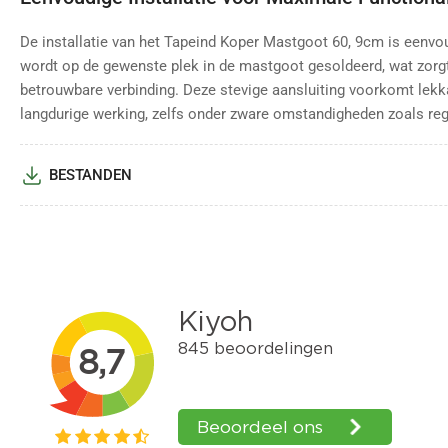
De installatie van het Tapeind Koper Mastgoot 60, 9cm is eenvou
wordt op de gewenste plek in de mastgoot gesoldeerd, wat zorg
betrouwbare verbinding. Deze stevige aansluiting voorkomt lek
langdurige werking, zelfs onder zware omstandigheden zoals reg
BESTANDEN