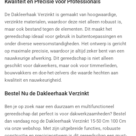
Kwaliteit en Precisie voor Professionals
De Dakleerhaak Verzinkt is gemaakt van hoogwaardige,
verzinkte materialen, waardoor deze niet alleen robuust is,
maar ook bestand tegen de elementen. Dit maakt het
gereedschap ideaal voor gebruik in buitentoepassingen en
onder diverse weersomstandigheden. Het ontwerp is gericht
op maximale precisie, waardoor je altijd zeker bent van een
nauwkeurige afwerking. Dit gereedschap is niet alleen
geschikt voor dakwerkers, maar ook voor timmerlieden,
bouwvakkers en doe-het-zelvers die waarde hechten aan
kwaliteit en nauwkeurigheid.
Bestel Nu de Dakleerhaak Verzinkt
Ben je op zoek naar een duurzaam en multifunctioneel
gereedschap dat perfect is voor dakwerkzaamheden? Bestel
dan vandaag nog de Dakleerhaak Verzinkt 15-50 Cm 100 Cm
via onze webshop. Met zijn uitgebreide functies, robuuste
constructie en precisieontwerp is dit gereedschap een must-