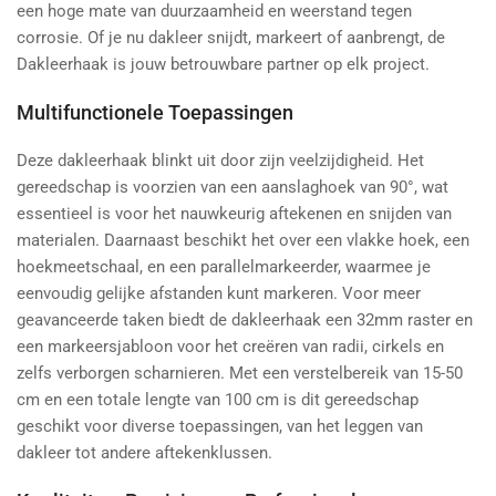
een hoge mate van duurzaamheid en weerstand tegen
corrosie. Of je nu dakleer snijdt, markeert of aanbrengt, de
Dakleerhaak is jouw betrouwbare partner op elk project.
Multifunctionele Toepassingen
Deze dakleerhaak blinkt uit door zijn veelzijdigheid. Het
gereedschap is voorzien van een aanslaghoek van 90°, wat
essentieel is voor het nauwkeurig aftekenen en snijden van
materialen. Daarnaast beschikt het over een vlakke hoek, een
hoekmeetschaal, en een parallelmarkeerder, waarmee je
eenvoudig gelijke afstanden kunt markeren. Voor meer
geavanceerde taken biedt de dakleerhaak een 32mm raster en
een markeersjabloon voor het creëren van radii, cirkels en
zelfs verborgen scharnieren. Met een verstelbereik van 15-50
cm en een totale lengte van 100 cm is dit gereedschap
geschikt voor diverse toepassingen, van het leggen van
dakleer tot andere aftekenklussen.