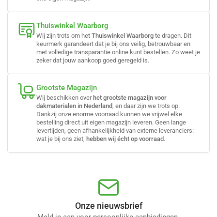
Thuiswinkel Waarborg
Wij zijn trots om het
Thuiswinkel Waarborg
te dragen. Dit
keurmerk garandeert dat je bij ons veilig, betrouwbaar en
met volledige transparantie online kunt bestellen. Zo weet je
zeker dat jouw aankoop goed geregeld is.
Grootste Magazijn
Wij beschikken over
het grootste magazijn voor
dakmaterialen in Nederland
, en daar zijn we trots op.
Dankzij onze enorme voorraad kunnen we vrijwel elke
bestelling direct uit eigen magazijn leveren. Geen lange
levertijden, geen afhankelijkheid van externe leveranciers:
wat je bij ons ziet,
hebben wij écht op voorraad
.
Onze nieuwsbrief
Meld je aan voor persoonlijke aanbiedingen.