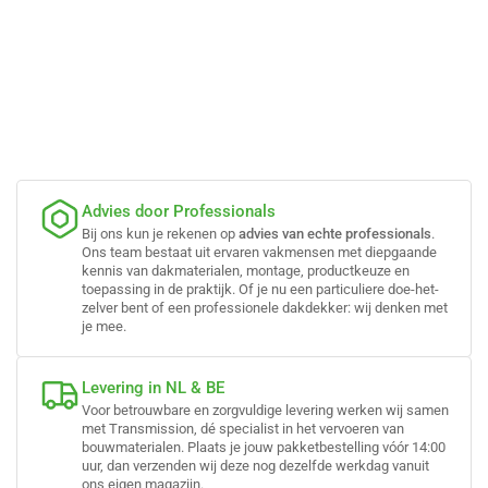
Advies door Professionals
Bij ons kun je rekenen op
advies van echte professionals
.
Ons team bestaat uit ervaren vakmensen met diepgaande
kennis van dakmaterialen, montage, productkeuze en
toepassing in de praktijk. Of je nu een particuliere doe-het-
zelver bent of een professionele dakdekker: wij denken met
je mee.
Levering in NL & BE
Voor betrouwbare en zorgvuldige levering werken wij samen
met Transmission, dé specialist in het vervoeren van
bouwmaterialen. Plaats je jouw pakketbestelling vóór 14:00
uur, dan verzenden wij deze nog dezelfde werkdag vanuit
ons eigen magazijn.