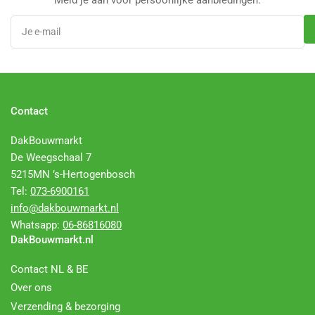
Je
e-
mail
Contact
DakBouwmarkt
De Weegschaal 7
5215MN ’s-Hertogenbosch
Tel:
073-6900161
info@dakbouwmarkt.nl
Whatsapp:
06-86816080
DakBouwmarkt.nl
Contact NL & BE
Over ons
Verzending & bezorging