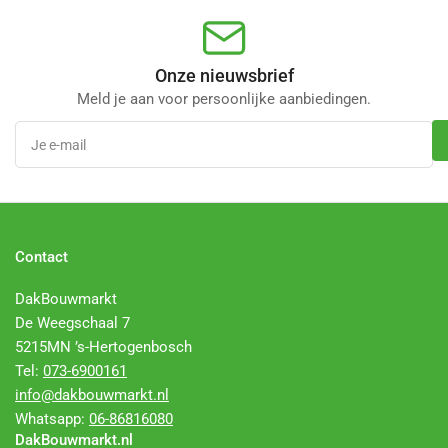
Onze nieuwsbrief
Meld je aan voor persoonlijke aanbiedingen.
Je
e-
mail
Contact
DakBouwmarkt
De Weegschaal 7
5215MN ’s-Hertogenbosch
Tel:
073-6900161
info@dakbouwmarkt.nl
Whatsapp:
06-86816080
DakBouwmarkt.nl