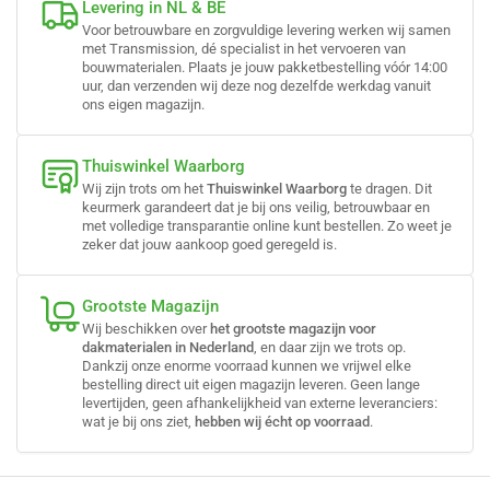
Levering in NL & BE
Voor betrouwbare en zorgvuldige levering werken wij samen
met Transmission, dé specialist in het vervoeren van
bouwmaterialen. Plaats je jouw pakketbestelling vóór 14:00
uur, dan verzenden wij deze nog dezelfde werkdag vanuit
ons eigen magazijn.
Thuiswinkel Waarborg
Wij zijn trots om het
Thuiswinkel Waarborg
te dragen. Dit
keurmerk garandeert dat je bij ons veilig, betrouwbaar en
met volledige transparantie online kunt bestellen. Zo weet je
zeker dat jouw aankoop goed geregeld is.
Grootste Magazijn
Wij beschikken over
het grootste magazijn voor
dakmaterialen in Nederland
, en daar zijn we trots op.
Dankzij onze enorme voorraad kunnen we vrijwel elke
bestelling direct uit eigen magazijn leveren. Geen lange
levertijden, geen afhankelijkheid van externe leveranciers:
wat je bij ons ziet,
hebben wij écht op voorraad
.