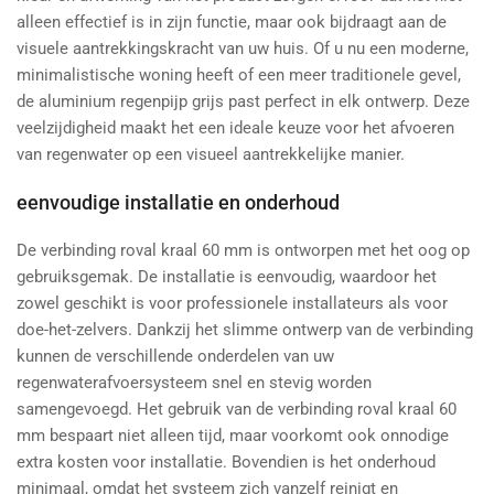
alleen effectief is in zijn functie, maar ook bijdraagt aan de
visuele aantrekkingskracht van uw huis. Of u nu een moderne,
minimalistische woning heeft of een meer traditionele gevel,
de aluminium regenpijp grijs past perfect in elk ontwerp. Deze
veelzijdigheid maakt het een ideale keuze voor het afvoeren
van regenwater op een visueel aantrekkelijke manier.
eenvoudige installatie en onderhoud
De verbinding roval kraal 60 mm is ontworpen met het oog op
gebruiksgemak. De installatie is eenvoudig, waardoor het
zowel geschikt is voor professionele installateurs als voor
doe-het-zelvers. Dankzij het slimme ontwerp van de verbinding
kunnen de verschillende onderdelen van uw
regenwaterafvoersysteem snel en stevig worden
samengevoegd. Het gebruik van de verbinding roval kraal 60
mm bespaart niet alleen tijd, maar voorkomt ook onnodige
extra kosten voor installatie. Bovendien is het onderhoud
minimaal, omdat het systeem zich vanzelf reinigt en