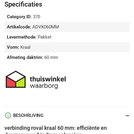
Specificaties
Category ID:
370
Artikelcode:
ADVK060MM
Levermethode:
Pakket
Vorm:
Kraal
Afmeting daktrim:
60 mm
BESCHRIJVING
verbinding roval kraal 60 mm: efficiënte en