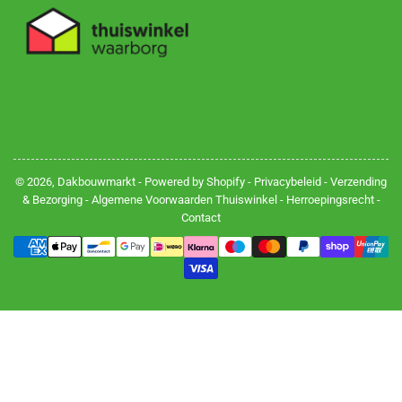
© 2026,
Dakbouwmarkt
- Powered by Shopify -
Privacybeleid
-
Verzending
& Bezorging
-
Algemene Voorwaarden Thuiswinkel
-
Herroepingsrecht
-
Contact
Betalingsmethoden