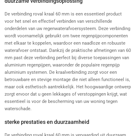
duurzame verbindingsoplossing
De verbinding roval kraal 60 mm is een essentieel product
voor het snel en effectief verbinden van verschillende
onderdelen van uw regenwaterafvoersysteem. Deze verbinding
wordt voornamelijk gebruikt om twee regenpijpcomponenten
met elkaar te koppelen, waardoor een naadloze en robuuste
waterafvoer ontstaat. Dankzij de praktische afmetingen van 60
mm past deze verbinding perfect bij diverse toepassingen van
aluminium regenpijpen, waaronder de populaire regenpijp
aluminium systemen. De kraalverbinding zorgt voor een
betrouwbare en stevige montage die niet alleen functioneel is,
maar ook esthetisch aantrekkelijk. Het hoogwaardige ontwerp
zorgt ervoor dat u geen lekkages of verstoppingen krijgt, wat
essentieel is voor de bescherming van uw woning tegen
waterschade.
sterke prestaties en duurzaamheid
De verbinding roval kraal 60 mm is vervaardigd uit duurzaam