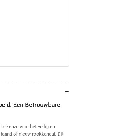
oeid: Een Betrouwbare
le keuze voor het veilig en
staand of nieuw rookkanaal. Dit