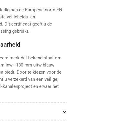
volledig aan de Europese norm EN
te veiligheids- en
. Dit certificaat geeft u de
ssing gebruikt.
baarheid
eerd merk dat bekend staat om
mm inw - 180 mm uitw blauw
a biedt. Door te kiezen voor de
t u verzekerd van een veilige,
okkanalenproject en ervaar het