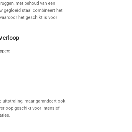
rbruggen, met behoud van een
uw gegloeid staal combineert het
waardoor het geschikt is voor
Verloop
ppen:
e uitstraling, maar garandeert ook
erloop geschikt voor intensief
aties.