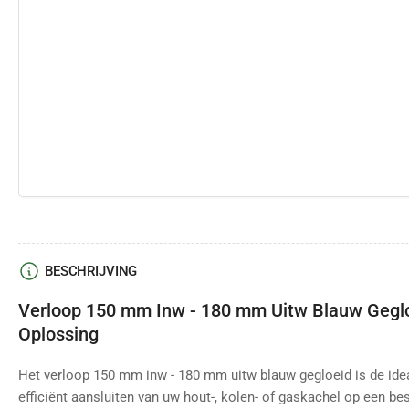
BESCHRIJVING
Verloop 150 mm Inw - 180 mm Uitw Blauw Gegl
Oplossing
Het verloop 150 mm inw - 180 mm uitw blauw gegloeid is de idea
efficiënt aansluiten van uw hout-, kolen- of gaskachel op een be