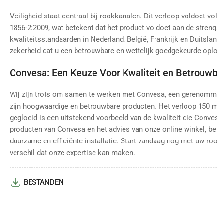
Veiligheid staat centraal bij rookkanalen. Dit verloop voldoet 
1856-2:2009, wat betekent dat het product voldoet aan de strengs
kwaliteitsstandaarden in Nederland, België, Frankrijk en Duitsland
zekerheid dat u een betrouwbare en wettelijk goedgekeurde oplo
Convesa: Een Keuze Voor Kwaliteit en Betrouw
Wij zijn trots om samen te werken met Convesa, een gerenomm
zijn hoogwaardige en betrouwbare producten. Het verloop 150 
gegloeid is een uitstekend voorbeeld van de kwaliteit die Conves
producten van Convesa en het advies van onze online winkel, ben
duurzame en efficiënte installatie. Start vandaag nog met uw ro
verschil dat onze expertise kan maken.
BESTANDEN