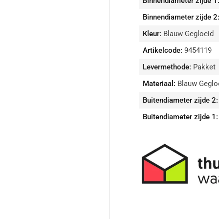
Binnendiameter zijde 1
Binnendiameter zijde 2
Kleur:
Blauw Gegloeid
Artikelcode:
9454119
Levermethode:
Pakket
Materiaal:
Blauw Gegloe
Buitendiameter zijde 2:
Buitendiameter zijde 1: