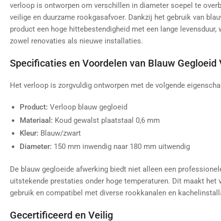
verloop is ontworpen om verschillen in diameter soepel te ove
veilige en duurzame rookgasafvoer. Dankzij het gebruik van bla
product een hoge hittebestendigheid met een lange levensduur, 
zowel renovaties als nieuwe installaties.
Specificaties en Voordelen van Blauw Gegloeid 
Het verloop is zorgvuldig ontworpen met de volgende eigenscha
Product:
Verloop blauw gegloeid
Materiaal:
Koud gewalst plaatstaal 0,6 mm
Kleur:
Blauw/zwart
Diameter:
150 mm inwendig naar 180 mm uitwendig
De blauw gegloeide afwerking biedt niet alleen een professionel
uitstekende prestaties onder hoge temperaturen. Dit maakt het v
gebruik en compatibel met diverse rookkanalen en kachelinstall
Gecertificeerd en Veilig