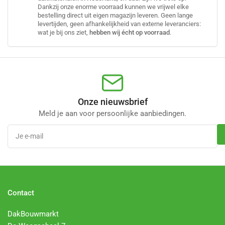
Dankzij onze enorme voorraad kunnen we vrijwel elke
bestelling direct uit eigen magazijn leveren. Geen lange
levertijden, geen afhankelijkheid van externe leveranciers:
wat je bij ons ziet,
hebben wij écht op voorraad
.
Onze nieuwsbrief
Meld je aan voor persoonlijke aanbiedingen.
Je
e-
mail
Contact
DakBouwmarkt