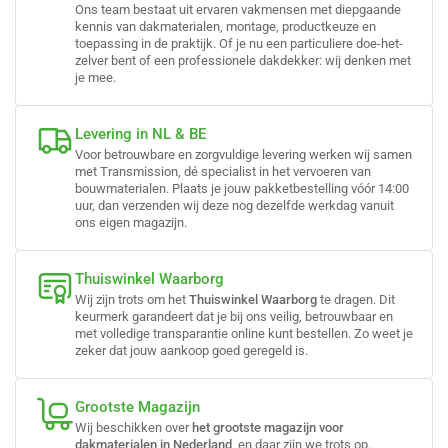
Ons team bestaat uit ervaren vakmensen met diepgaande
kennis van dakmaterialen, montage, productkeuze en
toepassing in de praktijk. Of je nu een particuliere doe-het-
zelver bent of een professionele dakdekker: wij denken met
je mee.
Levering in NL & BE
Voor betrouwbare en zorgvuldige levering werken wij samen
met Transmission, dé specialist in het vervoeren van
bouwmaterialen. Plaats je jouw pakketbestelling vóór 14:00
uur, dan verzenden wij deze nog dezelfde werkdag vanuit
ons eigen magazijn.
Thuiswinkel Waarborg
Wij zijn trots om het
Thuiswinkel Waarborg
te dragen. Dit
keurmerk garandeert dat je bij ons veilig, betrouwbaar en
met volledige transparantie online kunt bestellen. Zo weet je
zeker dat jouw aankoop goed geregeld is.
Grootste Magazijn
Wij beschikken over
het grootste magazijn voor
dakmaterialen in Nederland
, en daar zijn we trots op.