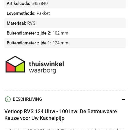
Artikelcode:
5457840
Levermethode:
Pakket
Materiaal:
RVS
Buitendiameter zijde 2:
102 mm
Buitendiameter zijde 1:
124 mm
BESCHRIJVING
Verloop RVS 124 Uitw - 100 Inw: De Betrouwbare
Keuze voor Uw Kachelpijp