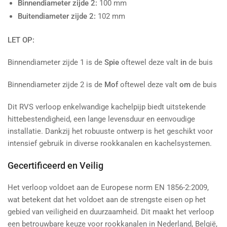
Binnendiameter zijde 2:
100 mm
Buitendiameter zijde 2:
102 mm
LET OP:
Binnendiameter zijde 1 is de
Spie
oftewel deze valt
in
de buis
Binnendiameter zijde 2 is de
Mof
oftewel deze valt
om
de buis
Dit RVS verloop enkelwandige kachelpijp biedt uitstekende
hittebestendigheid, een lange levensduur en eenvoudige
installatie. Dankzij het robuuste ontwerp is het geschikt voor
intensief gebruik in diverse rookkanalen en kachelsystemen.
Gecertificeerd en Veilig
Het verloop voldoet aan de Europese norm EN 1856-2:2009,
wat betekent dat het voldoet aan de strengste eisen op het
gebied van veiligheid en duurzaamheid. Dit maakt het verloop
een betrouwbare keuze voor rookkanalen in Nederland, België,