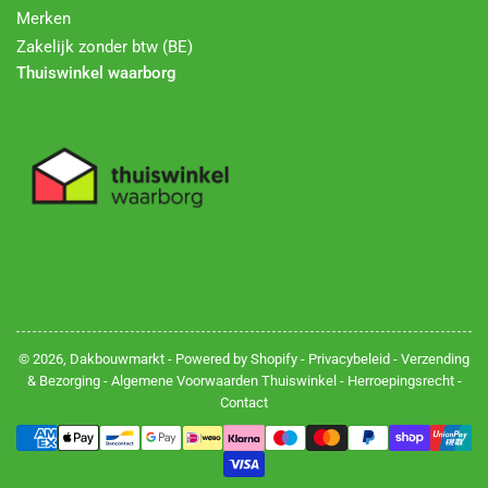
Merken
Zakelijk zonder btw (BE)
Thuiswinkel waarborg
© 2026,
Dakbouwmarkt
- Powered by Shopify -
Privacybeleid
-
Verzending
& Bezorging
-
Algemene Voorwaarden Thuiswinkel
-
Herroepingsrecht
-
Contact
Betalingsmethoden