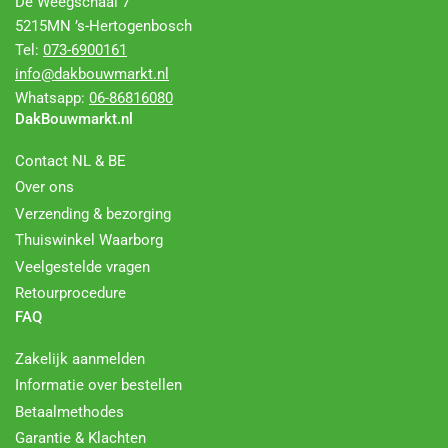
De Weegschaal 7
5215MN ’s-Hertogenbosch
Tel:
073-6900161
info@dakbouwmarkt.nl
Whatsapp:
06-86816080
DakBouwmarkt.nl
Contact NL & BE
Over ons
Verzending & bezorging
Thuiswinkel Waarborg
Veelgestelde vragen
Retourprocedure
FAQ
Zakelijk aanmelden
Informatie over bestellen
Betaalmethodes
Garantie & Klachten