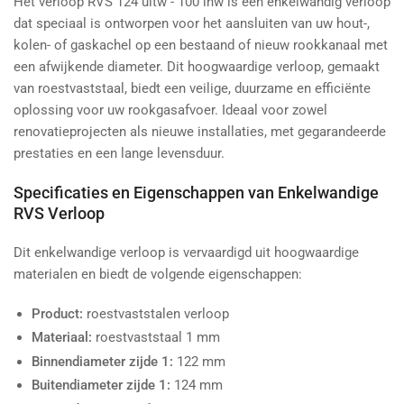
Het verloop RVS 124 uitw - 100 inw is een enkelwandig verloop
dat speciaal is ontworpen voor het aansluiten van uw hout-,
kolen- of gaskachel op een bestaand of nieuw rookkanaal met
een afwijkende diameter. Dit hoogwaardige verloop, gemaakt
van roestvaststaal, biedt een veilige, duurzame en efficiënte
oplossing voor uw rookgasafvoer. Ideaal voor zowel
renovatieprojecten als nieuwe installaties, met gegarandeerde
prestaties en een lange levensduur.
Specificaties en Eigenschappen van Enkelwandige
RVS Verloop
Dit enkelwandige verloop is vervaardigd uit hoogwaardige
materialen en biedt de volgende eigenschappen:
Product:
roestvaststalen verloop
Materiaal:
roestvaststaal 1 mm
Binnendiameter zijde 1:
122 mm
Buitendiameter zijde 1:
124 mm