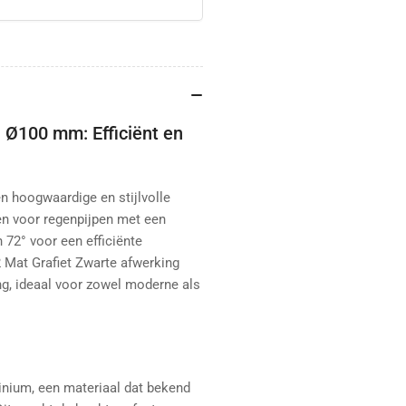
| Ø100 mm: Efficiënt en
n hoogwaardige en stijlvolle
n voor regenpijpen met een
72° voor een efficiënte
 Mat Grafiet Zwarte afwerking
ng, ideaal voor zowel moderne als
inium, een materiaal dat bekend