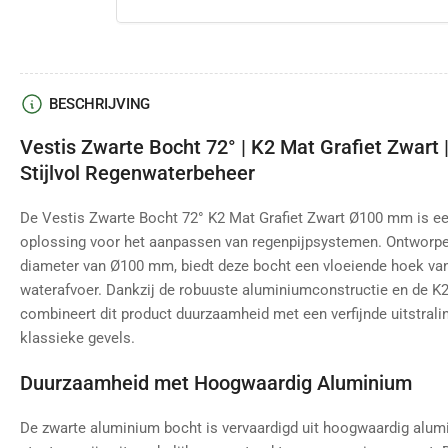
BESCHRIJVING
Vestis Zwarte Bocht 72° | K2 Mat Grafiet Zwart 
Stijlvol Regenwaterbeheer
De Vestis Zwarte Bocht 72° K2 Mat Grafiet Zwart Ø100 mm is ee
oplossing voor het aanpassen van regenpijpsystemen. Ontworpe
diameter van Ø100 mm, biedt deze bocht een vloeiende hoek van 
waterafvoer. Dankzij de robuuste aluminiumconstructie en de K2
combineert dit product duurzaamheid met een verfijnde uitstrali
klassieke gevels.
Duurzaamheid met Hoogwaardig Aluminium
De zwarte aluminium bocht is vervaardigd uit hoogwaardig alum