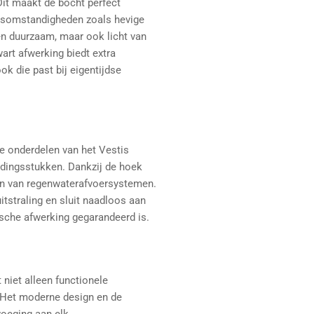
Dit maakt de bocht perfect
rsomstandigheden zoals hevige
n duurzaam, maar ook licht van
wart afwerking biedt extra
ok die past bij eigentijdse
e onderdelen van het Vestis
ndingsstukken. Dankzij de hoek
eren van regenwaterafvoersystemen.
itstraling en sluit naadloos aan
sche afwerking gegarandeerd is.
niet alleen functionele
. Het moderne design en de