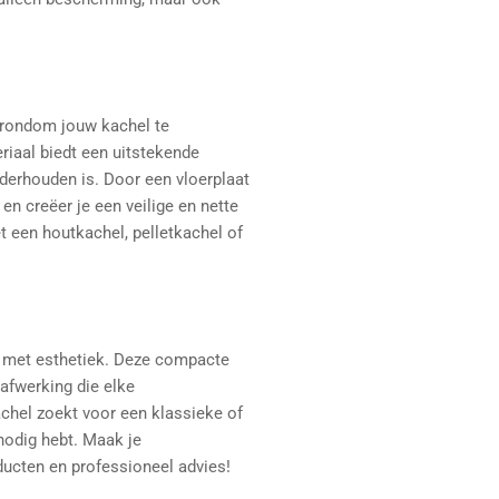
 rondom jouw kachel te
iaal biedt een uitstekende
derhouden is. Door een vloerplaat
 en creëer je een veilige en nette
 een houtkachel, pelletkachel of
t met esthetiek. Deze compacte
 afwerking die elke
chel zoekt voor een klassieke of
 nodig hebt. Maak je
ucten en professioneel advies!