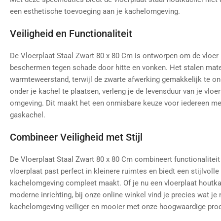
een esthetische toevoeging aan je kachelomgeving.
Veiligheid en Functionaliteit
De Vloerplaat Staal Zwart 80 x 80 Cm is ontworpen om de vloer
beschermen tegen schade door hitte en vonken. Het stalen mater
warmteweerstand, terwijl de zwarte afwerking gemakkelijk te on
onder je kachel te plaatsen, verleng je de levensduur van je vloer
omgeving. Dit maakt het een onmisbare keuze voor iedereen met
gaskachel.
Combineer Veiligheid met Stijl
De Vloerplaat Staal Zwart 80 x 80 Cm combineert functionalitei
vloerplaat past perfect in kleinere ruimtes en biedt een stijlvolle
kachelomgeving compleet maakt. Of je nu een vloerplaat houtka
moderne inrichting, bij onze online winkel vind je precies wat je
kachelomgeving veiliger en mooier met onze hoogwaardige prod