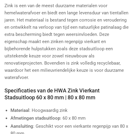
Zink is een van de meest duurzame materialen voor
hemelwaterafvoer en biedt een lange levensduur van tientallen
jaren. Het materiaal is bestand tegen corrosie en veroudering
en ontwikkelt na verloop van tijd een natuurlijke patinalaag die
extra bescherming biedt tegen weersinvloeden. Deze
eigenschap maakt een zinken regenpijp vierkant en
bijbehorende hulpstukken zoals deze stadsuitloop een
uitstekende keuze voor zowel nieuwbouw als
renovatieprojecten. Bovendien is zink volledig recyclebaar,
waardoor het een milieuvriendelijke keuze is voor duurzame
waterafvoer.
Specificaties van de HWA Zink Vierkant
Stadsuitloop 60 x 80 mm | 80 x 80 mm
Materiaal
: Hoogwaardig zink
Afmetingen stadsuitloop
: 60 x 80 mm
Aansluiting
: Geschikt voor een vierkante regenpijp van 80 x
80 mm