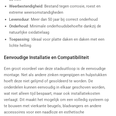
Weerbestendigheid
: Bestand tegen corrosie, roest en
extreme weersomstandigheden
Levensduur
: Meer dan 50 jaar bij correct onderhoud
Onderhoud
: Minimale onderhoudsbehoefte dankzij de
natuurlijke oxidatielaag
Toepassing
: Ideaal voor platte daken en daken met een
lichte helling
Eenvoudige Installatie en Compatibiliteit
Een groot voordeel van deze stadsuitloop is de eenvoudige
montage. Net als andere zinken regenpijpen en hulpstukken
hoeft deze niet gelijmd of gesoldeerd te worden. De
onderdelen kunnen eenvoudig in elkaar geschoven worden,
wat niet alleen tijd bespaart, maar ook installatiekosten
verlaagt. Dit maakt het mogelijk om een volledig systeem op
te bouwen met vierkante beugels, bladvangers en andere
accessoires voor een naadloze en esthetische