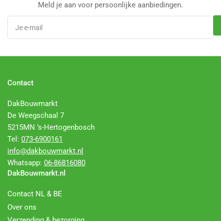
Meld je aan voor persoonlijke aanbiedingen.
Je
e-
mail
Contact
DakBouwmarkt
De Weegschaal 7
5215MN ’s-Hertogenbosch
Tel:
073-6900161
info@dakbouwmarkt.nl
Whatsapp:
06-86816080
DakBouwmarkt.nl
Contact NL & BE
Over ons
Verzending & bezorging