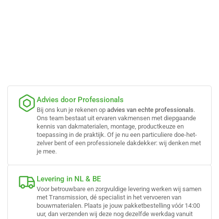
Advies door Professionals
Bij ons kun je rekenen op
advies van echte professionals
.
Ons team bestaat uit ervaren vakmensen met diepgaande
kennis van dakmaterialen, montage, productkeuze en
toepassing in de praktijk. Of je nu een particuliere doe-het-
zelver bent of een professionele dakdekker: wij denken met
je mee.
Levering in NL & BE
Voor betrouwbare en zorgvuldige levering werken wij samen
met Transmission, dé specialist in het vervoeren van
bouwmaterialen. Plaats je jouw pakketbestelling vóór 14:00
uur, dan verzenden wij deze nog dezelfde werkdag vanuit