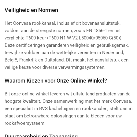
Veiligheid en Normen
Het Convesa rookkanaal, inclusief dit bovenaansluitstuk,
voldoet aan de strengste normen, zoals EN 1856-1 en het
verplichte T600-keur (T600-N1-W-V2-L50040/05060-G(50)).
Deze certificeringen garanderen veiligheid en gebruiksgemak,
terwijl ze voldoen aan de wettelijke vereisten in Nederland,
België, Frankrijk en Duitsland. Dit maakt het aansluitstuk een
veilige keuze voor diverse verwarmingssystemen.
Waarom Kiezen voor Onze Online Winkel?
Bij onze online winkel leveren wij uitsluitend producten van de
hoogste kwaliteit. Onze samenwerking met het merk Convesa,
een specialist in RVS kachelpijpen en rookkanalen, stelt ons in
staat om betrouwbare oplossingen aan te bieden voor uw
rookafvoersysteem.
Duurzaamheid en Toepassing