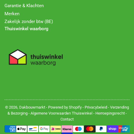
Garantie & Klachten
Merken
Zakelijk zonder btw (BE)
Thuiswinkel waarborg
© 2026,
Dakbouwmarkt
- Powered by Shopify -
Privacybeleid
-
Verzending
& Bezorging
-
Algemene Voorwaarden Thuiswinkel
-
Herroepingsrecht
-
Contact
Betalingsmethoden