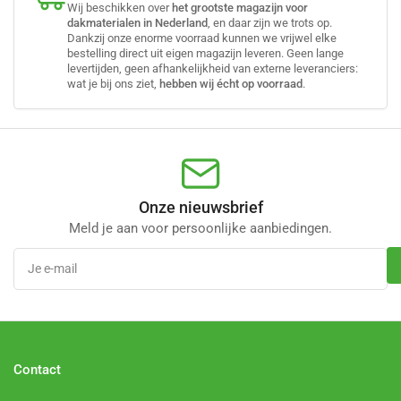
Wij beschikken over
het grootste magazijn voor
dakmaterialen in Nederland
, en daar zijn we trots op.
Dankzij onze enorme voorraad kunnen we vrijwel elke
bestelling direct uit eigen magazijn leveren. Geen lange
levertijden, geen afhankelijkheid van externe leveranciers:
wat je bij ons ziet,
hebben wij écht op voorraad
.
Onze nieuwsbrief
Meld je aan voor persoonlijke aanbiedingen.
Je
e-
mail
Contact