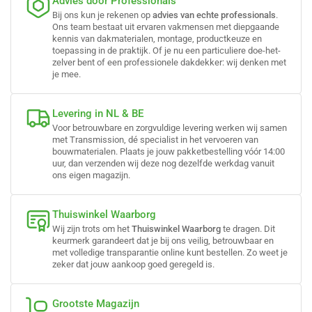
Advies door Professionals
Bij ons kun je rekenen op
advies van echte professionals
.
Ons team bestaat uit ervaren vakmensen met diepgaande
kennis van dakmaterialen, montage, productkeuze en
toepassing in de praktijk. Of je nu een particuliere doe-het-
zelver bent of een professionele dakdekker: wij denken met
je mee.
Levering in NL & BE
Voor betrouwbare en zorgvuldige levering werken wij samen
met Transmission, dé specialist in het vervoeren van
bouwmaterialen. Plaats je jouw pakketbestelling vóór 14:00
uur, dan verzenden wij deze nog dezelfde werkdag vanuit
ons eigen magazijn.
Thuiswinkel Waarborg
Wij zijn trots om het
Thuiswinkel Waarborg
te dragen. Dit
keurmerk garandeert dat je bij ons veilig, betrouwbaar en
met volledige transparantie online kunt bestellen. Zo weet je
zeker dat jouw aankoop goed geregeld is.
Grootste Magazijn