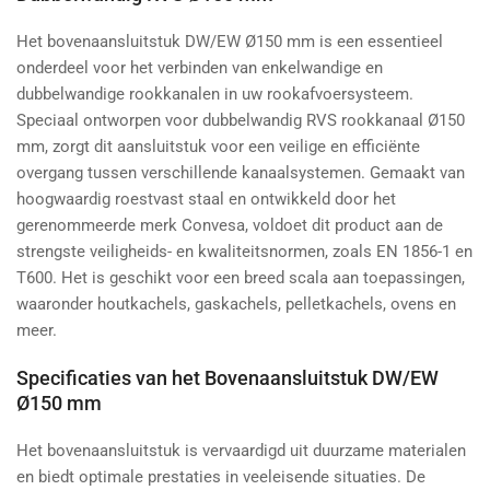
Het bovenaansluitstuk DW/EW Ø150 mm is een essentieel
onderdeel voor het verbinden van enkelwandige en
dubbelwandige rookkanalen in uw rookafvoersysteem.
Speciaal ontworpen voor dubbelwandig RVS rookkanaal Ø150
mm, zorgt dit aansluitstuk voor een veilige en efficiënte
overgang tussen verschillende kanaalsystemen. Gemaakt van
hoogwaardig roestvast staal en ontwikkeld door het
gerenommeerde merk Convesa, voldoet dit product aan de
strengste veiligheids- en kwaliteitsnormen, zoals EN 1856-1 en
T600. Het is geschikt voor een breed scala aan toepassingen,
waaronder houtkachels, gaskachels, pelletkachels, ovens en
meer.
Specificaties van het Bovenaansluitstuk DW/EW
Ø150 mm
Het bovenaansluitstuk is vervaardigd uit duurzame materialen
en biedt optimale prestaties in veeleisende situaties. De