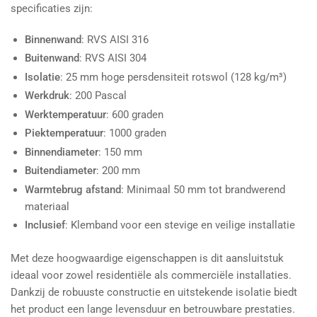
specificaties zijn:
Binnenwand
: RVS AISI 316
Buitenwand
: RVS AISI 304
Isolatie
: 25 mm hoge persdensiteit rotswol (128 kg/m³)
Werkdruk
: 200 Pascal
Werktemperatuur
: 600 graden
Piektemperatuur
: 1000 graden
Binnendiameter
: 150 mm
Buitendiameter
: 200 mm
Warmtebrug afstand
: Minimaal 50 mm tot brandwerend
materiaal
Inclusief
: Klemband voor een stevige en veilige installatie
Met deze hoogwaardige eigenschappen is dit aansluitstuk
ideaal voor zowel residentiële als commerciële installaties.
Dankzij de robuuste constructie en uitstekende isolatie biedt
het product een lange levensduur en betrouwbare prestaties.