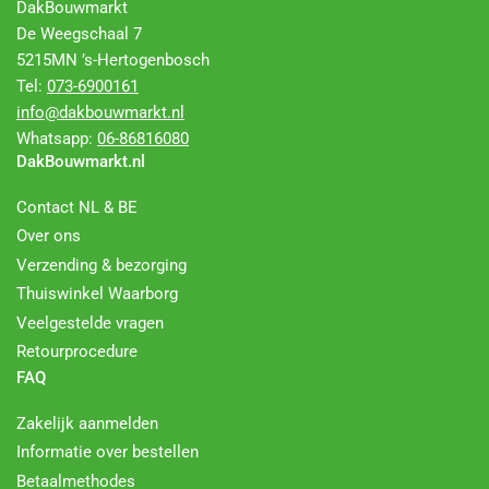
DakBouwmarkt
De Weegschaal 7
5215MN ’s-Hertogenbosch
Tel:
073-6900161
info@dakbouwmarkt.nl
Whatsapp:
06-86816080
DakBouwmarkt.nl
Contact NL & BE
Over ons
Verzending & bezorging
Thuiswinkel Waarborg
Veelgestelde vragen
Retourprocedure
FAQ
Zakelijk aanmelden
Informatie over bestellen
Betaalmethodes