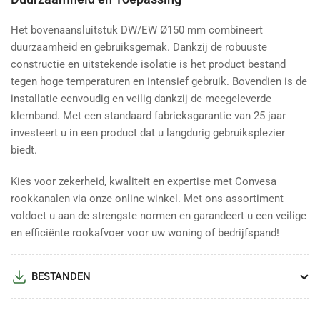
Het bovenaansluitstuk DW/EW Ø150 mm combineert
duurzaamheid en gebruiksgemak. Dankzij de robuuste
constructie en uitstekende isolatie is het product bestand
tegen hoge temperaturen en intensief gebruik. Bovendien is de
installatie eenvoudig en veilig dankzij de meegeleverde
klemband. Met een standaard fabrieksgarantie van 25 jaar
investeert u in een product dat u langdurig gebruiksplezier
biedt.
Kies voor zekerheid, kwaliteit en expertise met Convesa
rookkanalen via onze online winkel. Met ons assortiment
voldoet u aan de strengste normen en garandeert u een veilige
en efficiënte rookafvoer voor uw woning of bedrijfspand!
BESTANDEN